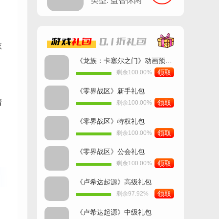
类型: 益智休闲
游戏
礼包
0.1折
礼包
依
《龙族：卡塞尔之门》动画预约300w礼包
领取
剩余100.00%
《零界战区》新手礼包
清
领取
剩余100.00%
《零界战区》特权礼包
领取
剩余100.00%
《零界战区》公会礼包
领取
剩余100.00%
《卢希达起源》高级礼包
领取
剩余97.92%
《卢希达起源》中级礼包