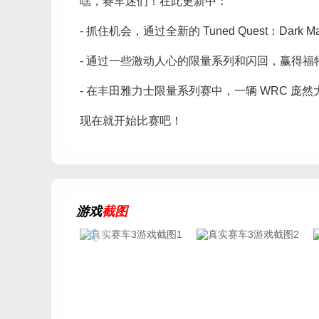
嘿，赛车迷们！在此更新中：
- 抓住机会，通过全新的 Tuned Quest：Dark Ma
- 通过一些激动人心的限量系列和闪回，赢得福特野马黑马
- 在丰田雅力士限量系列赛中，一辆 WRC 庞
现在就开始比赛吧！
游戏
截图