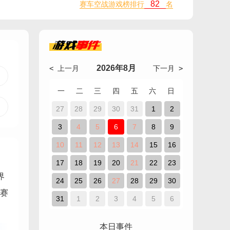
82
赛车空战游戏榜排行
名
游戏
事件
2026年8月
< 上一月
下一月 >
一
二
三
四
五
六
日
27
28
29
30
31
1
2
3
4
5
6
7
8
9
10
11
12
13
14
15
16
17
18
19
20
21
22
23
界
24
25
26
27
28
29
30
赛
31
1
2
3
4
5
6
本日事件