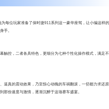
地为每位玩家准备了保时捷911系列这一豪华座驾，让小编这样
身手。
幕触控，二者各具特色，更细分为七种个性化操作模式，满足不
、逼真的震动效果，乃至惊心动魄的车祸翻滚，一切都力求还原
到那份速度与激情，逐渐沉醉于这场赛车盛宴。