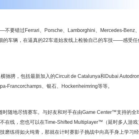
rari、Porsche、Lamborghini、Mercedes-Benz
无比精细的车辆，在逼真的22车道始发线上检验自己的车技——感受任
新加入的Circuit de Catalunya和Dubai Autodro
e Spa-Francorchamps、银石、Hockenheimring等等。
随地尽情赛车。与好友和对手在由Game Center™支持的全
也可以在Time-Shifted Multiplayer™（延时多人游戏
技磨练得如火纯青，那就在计时赛影子挑战中向高手身上学习经