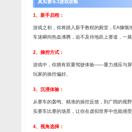
真实赛车3游戏攻略
1、新手启程：
游戏之初，你将踏入新手教程的殿堂，EA慷慨
车迷瞬间热血沸腾，迫不及待地跃上赛道，一展
2、操控方式：
游戏中，你拥有双重驾驶体验——重力感应与屏
玩家的操控偏好。
3、沉浸体验：
从赛车的轰鸣、精准的操控反馈，到广阔的视野
实赛车比赛的场景，让你在虚拟世界中也能感受
4、视角选择：