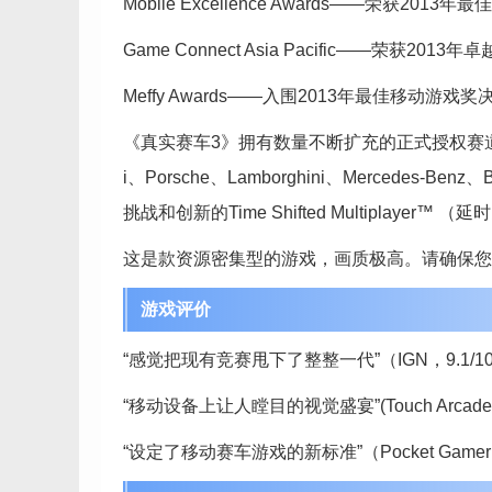
Mobile Excellence Awards——荣获2013
Game Connect Asia Pacific——荣获
Meffy Awards——入围2013年最佳移动游戏奖
《真实赛车3》拥有数量不断扩充的正式授权赛道、
i、Porsche、Lamborghini、Mercedes
挑战和创新的Time Shifted Multipla
这是款资源密集型的游戏，画质极高。请确保您的
游戏评价
“感觉把现有竞赛甩下了整整一代”（IGN，9.1/
“移动设备上让人瞠目的视觉盛宴”(Touch Arcade
“设定了移动赛车游戏的新标准”（Pocket Game