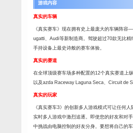
游戏内容
真实的车辆
《真实赛车》现在拥有史上最庞大的车辆阵容——不要错过Fer
ugatti、Audi等新制造商。驾驶超过70款
手持设备上最史诗般的赛车体验。
真实的赛道
在全球顶级赛车场多种配置的12个真实赛道上纵横驰骋，包括最
以及azda Raceway Laguna Seca、Circuit d
真实的玩家
《真实赛车3》的创新多人游戏模式可让任何人随时
实时多人游戏中激烈追逐。即使您的好友和对手不在线，您
中挑战由电脑控制的好友分身。要想将自己的车