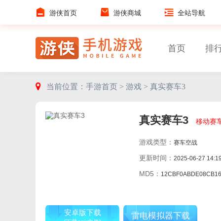
游侠首页
游侠商城
全站导航
首页
排
当前位置：
手游首页 >
游戏 >
真实赛车3
真实赛车3
移动赛
游戏类型：
赛车空战
更新时间：
2025-06-27 14:1
MD5：
12CBF0ABDE08CB16F1959C7A5
安卓版下载
雷电模拟器下载