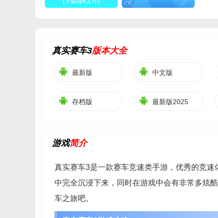
(下载apk文件)
广告
真实赛车3
版本大全
最新版
中文版
存档版
最新版2025
游戏
简介
真实赛车3是一款赛车竞速类手游，优秀的竞速
中完全沉浸下来，同时在游戏中会有非常多炫酷
车之旅吧。