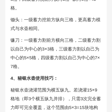
格。
锄头：一级蓄力挖前方纵向三格，更高蓄力模
式与水壶相同。
镰刀：一级蓄力割前方横向三格，二级蓄力割
以自己为中心的3×3格，三级蓄力割以自己为
中心的5×5格，四级蓄力割以自己为中心的7×
7格。
4、秘银水壶使用技巧：
秘银水壶浇灌范围为横五纵九。若浇灌15×9
格地（即3个横五纵九并排），只需3次完全蓄
力即可完全覆盖，这个范围由5×3=15块地构