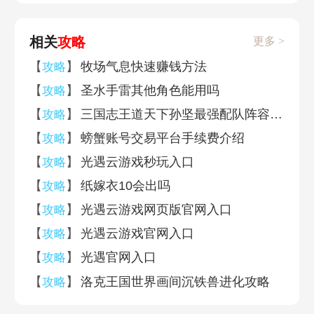
相关
攻略
更多 >
【
】
牧场气息快速赚钱方法
攻略
【
】
圣水手雷其他角色能用吗
攻略
【
】
三国志王道天下孙坚最强配队阵容推荐
攻略
【
】
螃蟹账号交易平台手续费介绍
攻略
【
】
光遇云游戏秒玩入口
攻略
【
】
纸嫁衣10会出吗
攻略
【
】
光遇云游戏网页版官网入口
攻略
【
】
光遇云游戏官网入口
攻略
【
】
光遇官网入口
攻略
【
】
洛克王国世界画间沉铁兽进化攻略
攻略