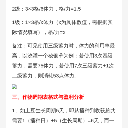
2级：3×3格/6体力，格/力=1.5
1级：1×3格/x体力（x为具体数值，需根据实
际情况填写），格/力=x
备注：可见使用三级蓄力时，体力的利用率最
高，以浇灌一个秘银垄为例：若使用3次四级
蓄力，需要75体力，若使用7次三级蓄力+1次
二级蓄力，则消耗53点体力。
三、作物周期表格式与盈利分析
1、如土豆生长周期5天，即从播种到收获总共
需要1（播种日）+5（生长周期）=6天，而一