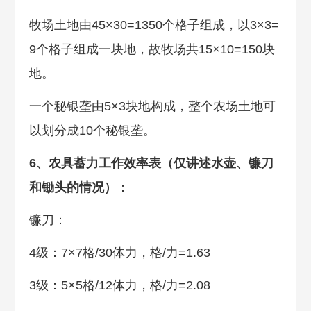
牧场土地由45×30=1350个格子组成，以3×3=
9个格子组成一块地，故牧场共15×10=150块
地。
一个秘银垄由5×3块地构成，整个农场土地可
以划分成10个秘银垄。
6、农具蓄力工作效率表（仅讲述水壶、镰刀
和锄头的情况）：
镰刀：
4级：7×7格/30体力，格/力=1.63
3级：5×5格/12体力，格/力=2.08