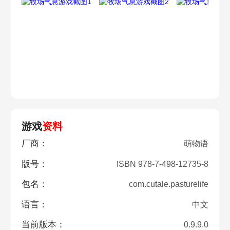
游戏
资料
厂商：
萌物语
版号：
ISBN 978-7-498-12735-8
包名：
com.cutale.pasturelife
语言：
中文
当前版本：
0.9.9.0