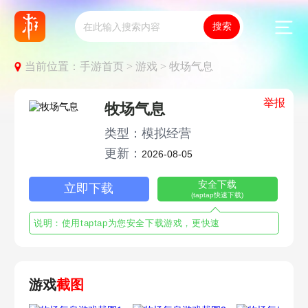
当前位置：
手游首页 >
游戏 >
牧场气息
举报
牧场气息
类型：模拟经营
更新：
2026-08-05
安全下载
立即下载
(taptap快速下载)
说明：使用taptap为您安全下载游戏，更快速
游戏
截图