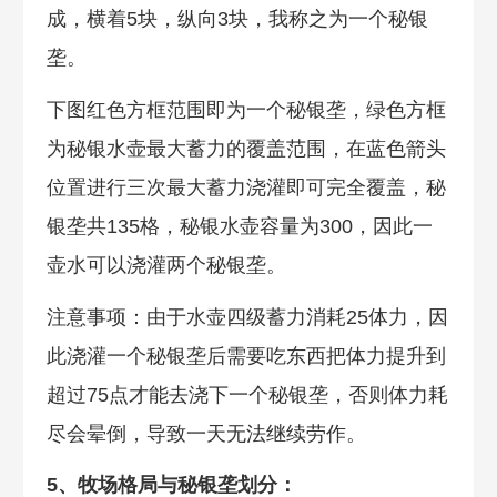
成，横着5块，纵向3块，我称之为一个秘银
垄。
下图红色方框范围即为一个秘银垄，绿色方框
为秘银水壶最大蓄力的覆盖范围，在蓝色箭头
位置进行三次最大蓄力浇灌即可完全覆盖，秘
银垄共135格，秘银水壶容量为300，因此一
壶水可以浇灌两个秘银垄。
注意事项：由于水壶四级蓄力消耗25体力，因
此浇灌一个秘银垄后需要吃东西把体力提升到
超过75点才能去浇下一个秘银垄，否则体力耗
尽会晕倒，导致一天无法继续劳作。
5、牧场格局与秘银垄划分：