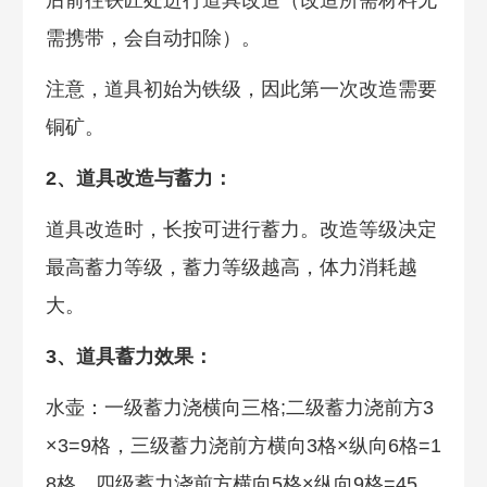
后前往铁匠处进行道具改造（改造所需材料无
需携带，会自动扣除）。
注意，道具初始为铁级，因此第一次改造需要
铜矿。
2、道具改造与蓄力：
道具改造时，长按可进行蓄力。改造等级决定
最高蓄力等级，蓄力等级越高，体力消耗越
大。
3、道具蓄力效果：
水壶：一级蓄力浇横向三格;二级蓄力浇前方3
×3=9格，三级蓄力浇前方横向3格×纵向6格=1
8格，四级蓄力浇前方横向5格×纵向9格=45