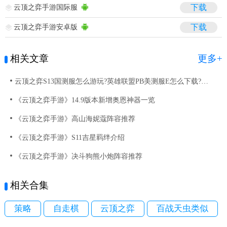
云顶之弈手游国际服
下载
云顶之弈手游安卓版
下载
相关文章
更多+
云顶之弈S13国测服怎么游玩?英雄联盟PB美测服E怎么下载?云顶S13美测服PBE下载指南
《云顶之弈手游》14.9版本新增奥恩神器一览
《云顶之弈手游》高山海妮蔻阵容推荐
《云顶之弈手游》S11吉星羁绊介绍
《云顶之弈手游》决斗狗熊小炮阵容推荐
相关合集
策略
自走棋
云顶之弈
百战天虫类似