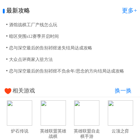
最新攻略
更多+
酒馆战棋工厂产线怎么玩
暗区突围s12赛季开启时间
恋与深空最后的告别祁煜迷失结局达成攻略
大众点评商家入驻方法
恋与深空最后的告别祁煜不负余年/思念的方向结局达成攻略
相关游戏
换一换
炉石传说
英雄联盟英雄
英雄联盟自走
云顶之弈
战棋
棋手游