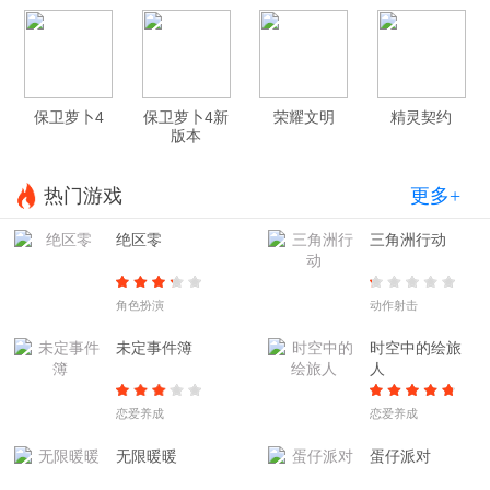
保卫萝卜4
保卫萝卜4新
荣耀文明
精灵契约
版本
热门游戏
更多+
绝区零
三角洲行动
角色扮演
动作射击
未定事件簿
时空中的绘旅
人
恋爱养成
恋爱养成
无限暖暖
蛋仔派对