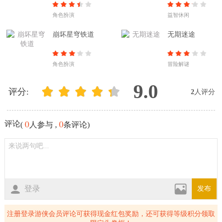
角色扮演
益智休闲
崩坏星穹铁道
无期迷途
角色扮演
冒险解谜
9.0
评分:
2
人评分
0
0
评论
(
人参与 ,
条评论)
登录
发布
注册登录游侠会员评论可获得现金红包奖励，还可获得等级积分领取