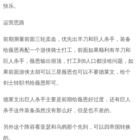
快乐。
运营思路
前期测量前面三轮卖血，优先出羊刀和巨人杀手，装备
给薇恩再配一个游侠骑士打工，前面如果顺利有羊刀和
巨人杀手，薇恩输出很顶，打工到8人口都没啥问题，如
果前面游侠太胡可以三星薇恩也可以不要德莱文，给个
剑士转职书给薇恩即可。
德莱文出巨人杀手主要是前期给薇恩好过度，还有巨人
杀手这件装备虽然没有那么好，但是也不差的。
另外这个阵容看亚瑟和乌鸦那个先到，可以四帝国转换
的。