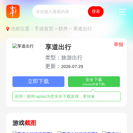
当前位置：
手游首页 >
软件 >
享道出行
举报
享道出行
类型：旅游出行
更新：
2026-07-29
安全下载
立即下载
(taptap快速下载)
说明：使用taptap为您安全下载游戏，更快速
游戏
截图