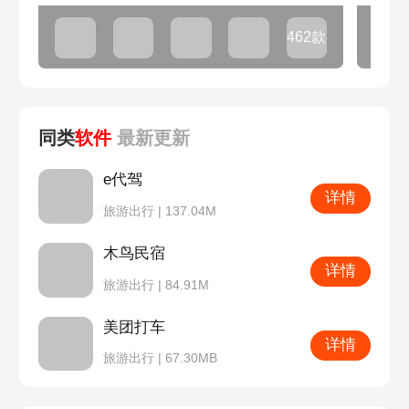
462款
同类
软件
最新
更新
e代驾
详情
旅游出行 | 137.04M
木鸟民宿
详情
旅游出行 | 84.91M
美团打车
详情
旅游出行 | 67.30MB