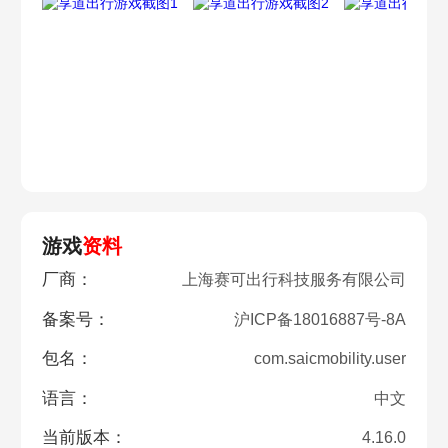
游戏
资料
厂商：
上海赛可出行科技服务有限公司
备案号：
沪ICP备18016887号-8A
包名：
com.saicmobility.user
语言：
中文
当前版本：
4.16.0