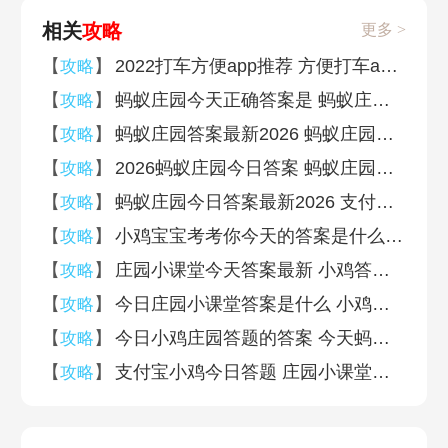
相关
攻略
更多 >
【
】
2022打车方便app推荐 方便打车app盘点
攻略
【
】
蚂蚁庄园今天正确答案是 蚂蚁庄园今天正确答案汇总2026
攻略
【
】
蚂蚁庄园答案最新2026 蚂蚁庄园答案最新版(今日已更新)
攻略
【
】
2026蚂蚁庄园今日答案 蚂蚁庄园今日答案(今日已更新)
攻略
【
】
蚂蚁庄园今日答案最新2026 支付宝蚂蚁庄园今日答案汇总
攻略
【
】
小鸡宝宝考考你今天的答案是什么 蚂蚁庄园小课堂答案汇总2026
攻略
【
】
庄园小课堂今天答案最新 小鸡答案支付宝今天最新汇总
攻略
【
】
今日庄园小课堂答案是什么 小鸡庄园今天答案汇总
攻略
【
】
今日小鸡庄园答题的答案 今天蚂蚁庄园答案汇总
攻略
【
】
支付宝小鸡今日答题 庄园小课堂今天问题的答案汇总
攻略