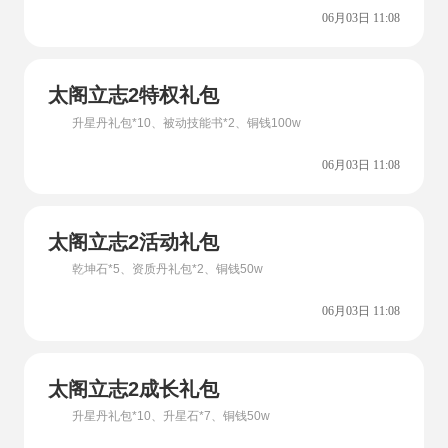
06月03日 11:08
太阁立志2特权礼包
升星丹礼包*10、被动技能书*2、铜钱100w
06月03日 11:08
太阁立志2活动礼包
乾坤石*5、资质丹礼包*2、铜钱50w
06月03日 11:08
太阁立志2成长礼包
升星丹礼包*10、升星石*7、铜钱50w