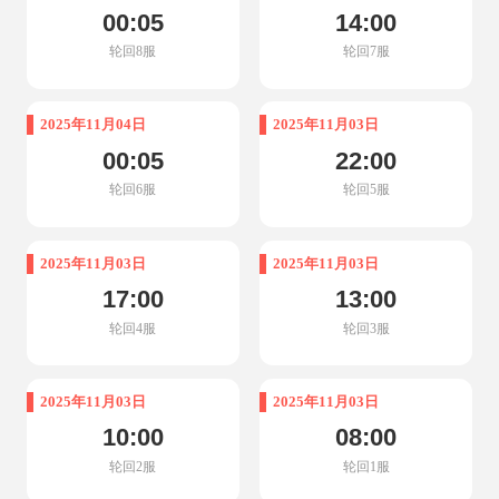
00:05
14:00
轮回8服
轮回7服
2025年11月04日
2025年11月03日
00:05
22:00
轮回6服
轮回5服
2025年11月03日
2025年11月03日
17:00
13:00
轮回4服
轮回3服
2025年11月03日
2025年11月03日
10:00
08:00
轮回2服
轮回1服