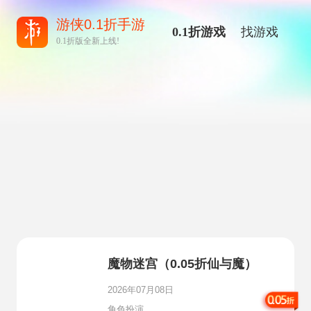
游侠0.1折手游
0.1折游戏
找游戏
0.1折版全新上线!
魔物迷宫（0.05折仙与魔）
2026年07月08日
角色扮演