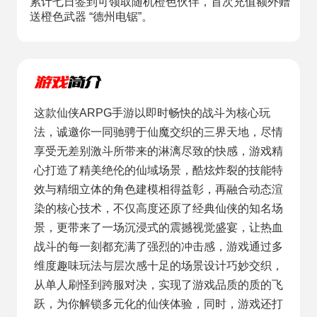
累计七日签到可领取随机橙色伙伴，首次充值额外赠
送橙色武器 “德州电锯”。
这款仙侠ARPG手游以即时畅快的战斗为核心玩
法，诚邀你一同驰骋于仙魔交织的三界天地，尽情
享受无差别激斗所带来的淋漓尽致的快感，游戏精
心打造了精美绝伦的仙域场景，酷炫炸裂的技能特
效与精细立体的角色建模相得益彰，再融合动态渲
染的核心技术，不仅高度还原了经典仙侠的知名场
景，更带来了一场沉浸式的震撼视觉盛宴，让热血
战斗的每一刻都充满了强烈的冲击感，游戏通过多
维度趣味玩法与层次感十足的场景设计巧妙交织，
从单人刷怪到跨服对决，实现了游戏品质的质的飞
跃，为你解锁多元化的仙侠体验，同时，游戏还打