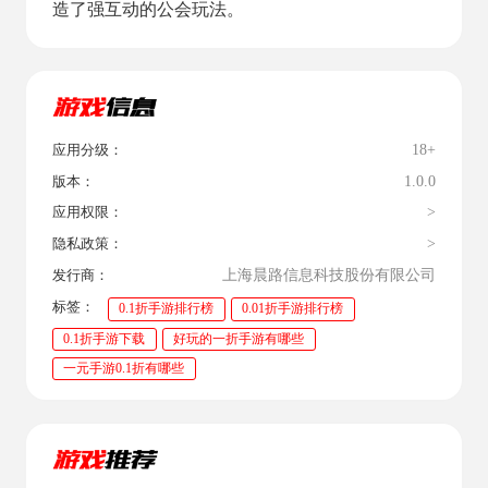
造了强互动的公会玩法。
18+
应用分级：
1.0.0
版本：
>
应用权限：
>
隐私政策：
上海晨路信息科技股份有限公司
发行商：
标签：
0.1折手游排行榜
0.01折手游排行榜
0.1折手游下载
好玩的一折手游有哪些
一元手游0.1折有哪些