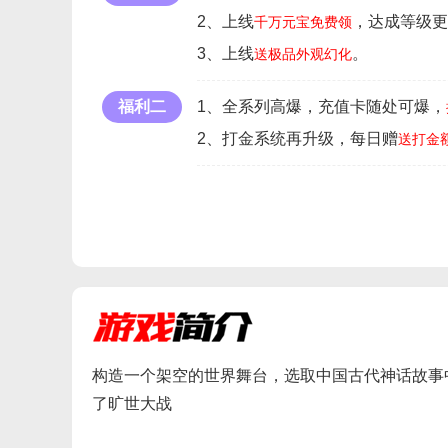
2、上线
，达成等级更
千万元宝免费领
3、上线
。
送极品外观幻化
福利二
1、全系列高爆，充值卡随处可爆，
2、打金系统再升级，每日赠
送打金
构造一个架空的世界舞台，选取中国古代神话故事
了旷世大战