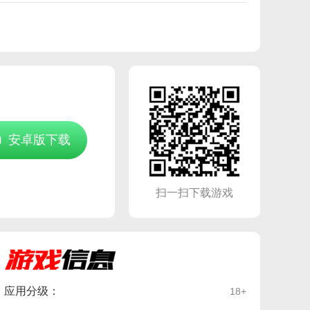
安卓版下载
扫一扫下载游戏
应用分级：
18+