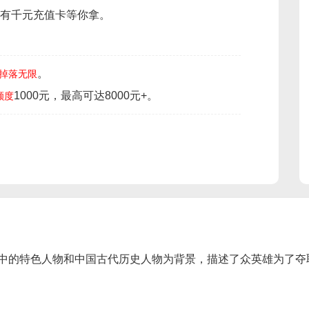
有千元充值卡等你拿。
。
掉落无限
1000元，最高可达8000元+。
额度
中的特色人物和中国古代历史人物为背景，描述了众英雄为了夺取