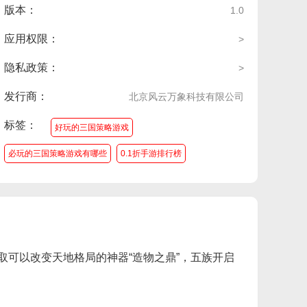
版本：
1.0
应用权限：
>
隐私政策：
>
发行商：
北京风云万象科技有限公司
标签：
好玩的三国策略游戏
必玩的三国策略游戏有哪些
0.1折手游排行榜
0.01折手游排行榜
0.1折手游下载
可以改变天地格局的神器“造物之鼎”，五族开启