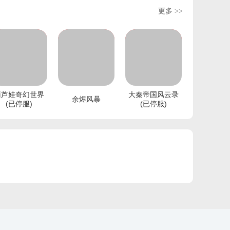
更多 >>
葫芦娃奇幻世界
大秦帝国风云录
余烬风暴
(已停服)
(已停服)
手机扫码下载
手机扫码下载
手机扫码下载