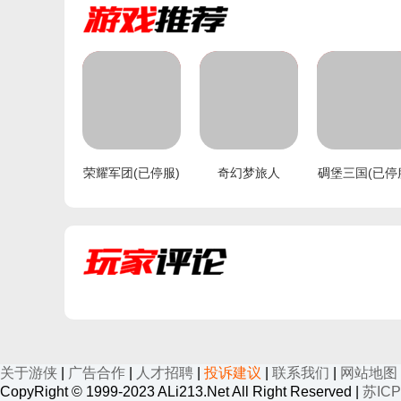
荣耀军团(已停服)
奇幻梦旅人
碉堡三国(已停
手机扫码下载
手机扫码下载
手机扫码下
关于游侠
|
广告合作
|
人才招聘
|
投诉建议
|
联系我们
|
网站地图
CopyRight © 1999-2023 ALi213.Net All Right Reserved |
苏ICP