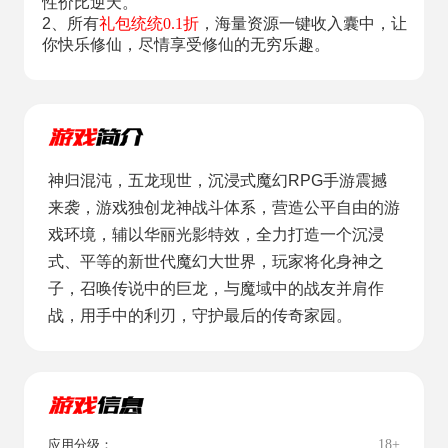
性价比逆天。
2、所有
礼包统统0.1折
，海量资源一键收入囊中，让
你快乐修仙，尽情享受修仙的无穷乐趣。
神归混沌，五龙现世，沉浸式魔幻RPG手游震撼
来袭，游戏独创龙神战斗体系，营造公平自由的游
戏环境，辅以华丽光影特效，全力打造一个沉浸
式、平等的新世代魔幻大世界，玩家将化身神之
子，召唤传说中的巨龙，与魔域中的战友并肩作
战，用手中的利刃，守护最后的传奇家园。
18+
应用分级：