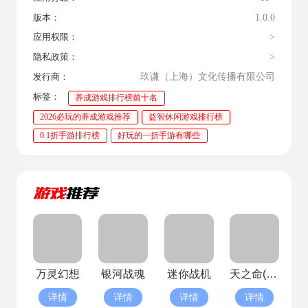
1.0.0
版本：
>
应用权限：
>
隐私政策：
玖谦（上海）文化传播有限公司
发行商：
标签：
养成游戏排行榜前十名
2026必玩的养成游戏推荐
益智休闲游戏排行榜
0.1折手游排行榜
好玩的一折手游有哪些
万灵幻想
银河战魂
迷你战机
天之命(已停服)
详情
详情
详情
详情