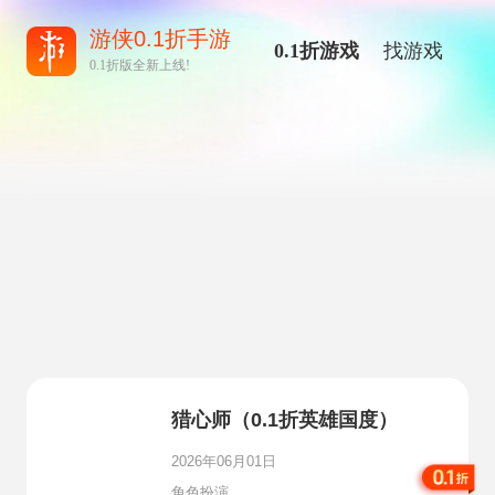
游侠0.1折手游
0.1折游戏
找游戏
0.1折版全新上线!
猎心师（0.1折英雄国度）
2026年06月01日
角色扮演