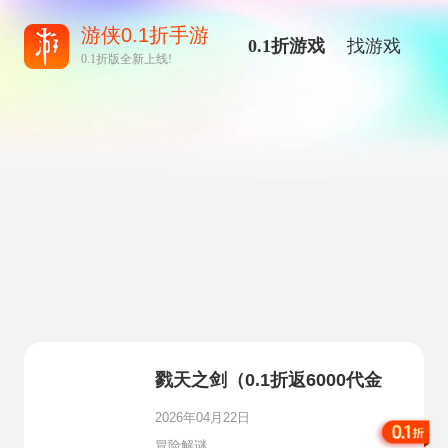
游侠0.1折手游
0.1折游戏
找游戏
0.1折版全新上线!
戮天之剑（0.1折返6000代金
卷）
2026年04月22日
冒险解谜