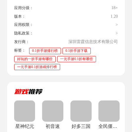
18+
应用分级：
1.20
版本：
>
应用权限：
>
隐私政策：
深圳雷霆信息技术有限公司
发行商：
标签：
0.1折手游排行榜
0.1折手游下载
好玩的一折手游有哪些
一元手游0.1折有哪些
一元手游0.1折游戏排行榜
星神纪元
初音速
好多三国
全民僵尸大战