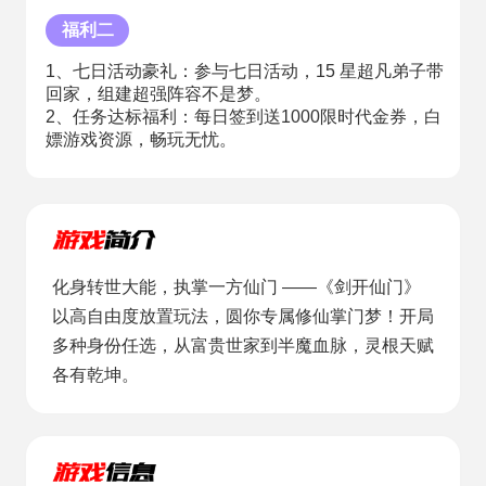
福利二
1、七日活动豪礼：参与七日活动，15 星超凡弟子带
回家，组建超强阵容不是梦。
2、任务达标福利：每日签到送1000限时代金券，白
嫖游戏资源，畅玩无忧。
化身转世大能，执掌一方仙门 ——《剑开仙门》
以高自由度放置玩法，圆你专属修仙掌门梦！开局
多种身份任选，从富贵世家到半魔血脉，灵根天赋
各有乾坤。​