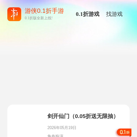
游侠0.1折手游
0.1折游戏
找游戏
0.1折版全新上线!
剑开仙门（0.05折送无限抽）
2026年05月19日
角色扮演