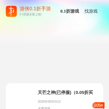
游侠0.1折手游
0.1折游戏
找游戏
0.1折版全新上线!
天芒之神(已停服)（0.05折买
断版）
2026年08月01日
卡牌游戏