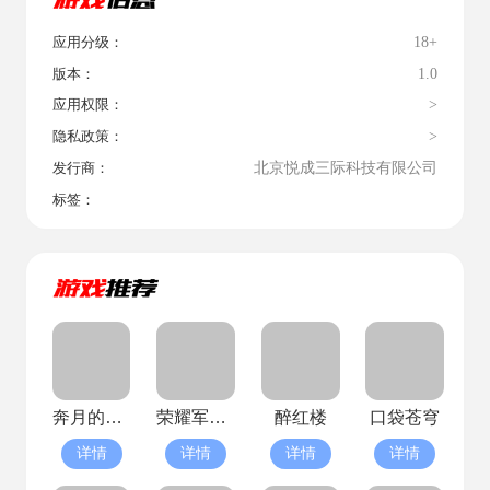
18+
应用分级：
1.0
版本：
>
应用权限：
>
隐私政策：
北京悦成三际科技有限公司
发行商：
标签：
奔月的糯米团
荣耀军团(已停服)
醉红楼
口袋苍穹
详情
详情
详情
详情