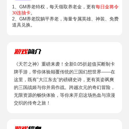
1、GM养老特权，每天领取养老金，更有
每日金将令
30连抽卡
。
2、GM养老院躺平养老，海量专属英雄、神装、免费
道具兑换。
《天芒之神》重磅来袭！全新0.05折超值买断制卡
牌手游，带你体验颠覆传统的三国幻想世界——在
这里，既有"大江东去"的磅礴史诗，更有英姿飒爽
的三国战姬与你并肩作战。跨越次元的奇幻冒险，
无限资源的畅快体验，等你来开启这场热血与浪漫
交织的传奇之旅！