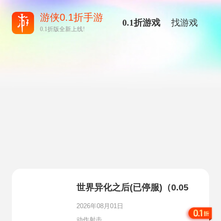
游侠0.1折手游
0.1折游戏
找游戏
0.1折版全新上线!
世界异化之后(已停服)（0.05
折火影福利版）
2026年08月01日
动作射击