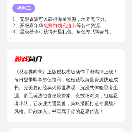
福利二
1、无限资源可以获得海量资源，培养无压力。
2、开服嘉年华
免费白领充值卡
等各种资源。
3、星级秒杀可获得升星礼包、角色专武等豪礼。
《忍者异闻录》正版授权横版动作手游燃情上线！
每日登录即享超值福利，轻松获取海量资源快速成
长。完美复刻经典火影世界观，沉浸式体验忍者生
涯。多元玩法包含秘境探索、竞技场对决，组建忍
者小队，召唤强力通灵兽，策略搭配打造专属战斗
风格。即刻加入，书写属于你的忍界传说！