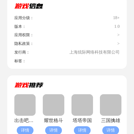
18+
应用分级：
1.0
版本：
>
应用权限：
>
隐私政策：
上海炫际网络科技有限公司
发行商：
标签：
出击吧主公(已停服)
耀世格斗
塔塔帝国
三国擒雄
详情
详情
详情
详情