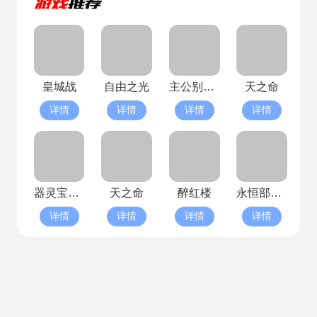
皇城战
自由之光
主公别闹(已停服)
天之命
详情
详情
详情
详情
器灵宝塔(已停服)
天之命
醉红楼
永恒部落(已停服)
详情
详情
详情
详情