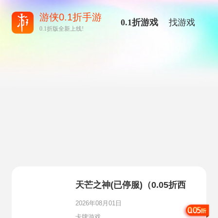
游侠0.1折手游
0.1折游戏
找游戏
0.1折版全新上线!
天芒之神(已停服)（0.05折西
游送万元真充）
2026年08月01日
卡牌游戏