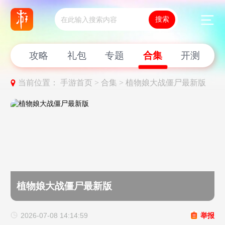
新闻
攻略
礼包
专题
合集
开测
当前位置：
手游首页 >
合集 >
植物娘大战僵尸最新版
植物娘大战僵尸最新版
2026-07-08 14:14:59
举报