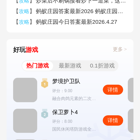
【
】
炒菜后不刷锅接着炒下一道菜，这种做法 蚂蚁庄园今日答案4月27日
攻略
【
】
蚂蚁庄园答案最新2026 蚂蚁庄园答案最新版(今日已更新)
攻略
【
】
蚂蚁庄园今日答案最新2026.4.27
攻略
好玩
游戏
更多 >
热门游戏
最新游戏
0.1折游戏
梦境护卫队
详情
评分：9.00
融合肉鸽元素的二次元塔防游戏
保卫萝卜4
详情
评分：8.00
国民休闲塔防游戏全新续作