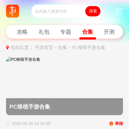
新闻
攻略
礼包
专题
合集
开测
当前位置：
手游首页 >
合集 >
PC移植手游合集
PC移植手游合集
2026-04-26 14:35:09
举报