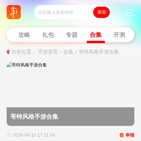
新闻
攻略
礼包
专题
合集
开测
当前位置：
手游首页 >
合集 >
哥特风格手游合集
哥特风格手游合集
2026-06-10 17:21:24
举报