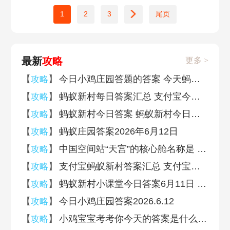
1
2
3
尾页
最新
攻略
更多 >
【
】
今日小鸡庄园答题的答案 今天蚂蚁庄园答案汇总
攻略
【
】
蚂蚁新村每日答案汇总 支付宝今日蚂蚁新村答案最新
攻略
【
】
蚂蚁新村今日答案 蚂蚁新村今日答案最新2026(每日更新)
攻略
【
】
蚂蚁庄园答案2026年6月12日
攻略
【
】
中国空间站“天宫”的核心舱名称是 蚂蚁庄园6月12日答案早知道
攻略
【
】
支付宝蚂蚁新村答案汇总 支付宝蚂蚁新村答案大全
攻略
【
】
蚂蚁新村小课堂今日答案6月11日 云南小吃烤饵块的主要原料是什么
攻略
【
】
今日小鸡庄园答案2026.6.12
攻略
【
】
小鸡宝宝考考你今天的答案是什么 蚂蚁庄园小课堂答案汇总2026
攻略