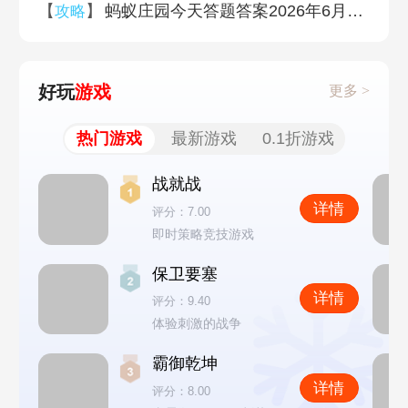
【
】
蚂蚁庄园今天答题答案2026年6月12日
攻略
好玩
游戏
更多 >
热门游戏
最新游戏
0.1折游戏
战就战
详情
评分：7.00
即时策略竞技游戏
保卫要塞
详情
评分：9.40
体验刺激的战争
霸御乾坤
详情
评分：8.00