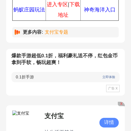
进入专区
|
下载
蚂蚁庄园玩法
神奇海洋入口
地址
更多内容:
支付宝专题
爆款手游超低0.1折，福利豪礼送不停，红包金币
拿到手软，畅玩超爽！
0.1折手游
立即体验
广告 X
X
支付宝
详情