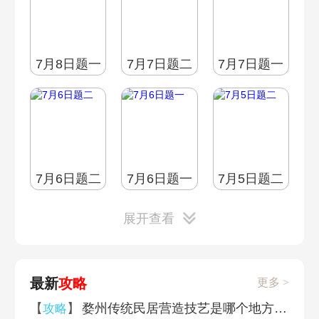
7月8日题一
7月7日题二
7月7日题一
7月6日题二
7月6日题一
7月5日题二
展开查看
最新
攻略
更多 >
7月5日题一
7月4日题二
7月4日题一
【
】
婺州传统民居营造技艺是哪个地方的 蚂蚁新村7月8日答案最新
攻略