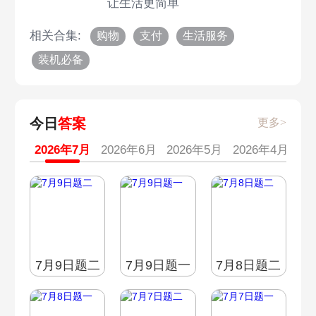
让生活更简单
相关合集:
购物
支付
生活服务
装机必备
今日
答案
更多>
2026年7月
2026年6月
2026年5月
2026年4月
20
7月9日题二
7月9日题一
7月8日题二