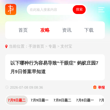
首页
攻略
资讯
下载
当前位置：
手游首页 >
专题 >
支付宝
以下哪种行为容易导致“干眼症” 蚂蚁庄园7
月9日答案早知道
2026-07-08 09:08:36
举报
7月9日题二
7月9日题一
7月8日题二
7月8日题一
7月7