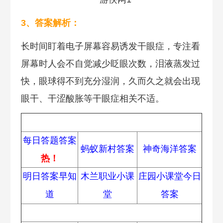
3、答案解析：
长时间盯着电子屏幕容易诱发干眼症，专注看
屏幕时人会不自觉减少眨眼次数，泪液蒸发过
快，眼球得不到充分湿润，久而久之就会出现
眼干、干涩酸胀等干眼症相关不适。
蚂蚁庄园
每日答题答案
蚂蚁新村答案
神奇海洋答案
热！
明日答案早知
木兰职业小课
庄园小课堂今日
道
堂
答案
常见问题