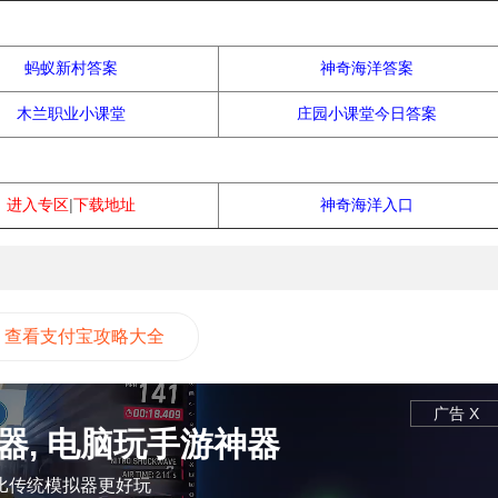
蚂蚁庄园
蚂蚁新村答案
神奇海洋答案
木兰职业小课堂
庄园小课堂今日答案
常见问题
进入专区
|
下载地址
神奇海洋入口
查看支付宝攻略大全
广告 X
器, 电脑玩手游神器
比传统模拟器更好玩