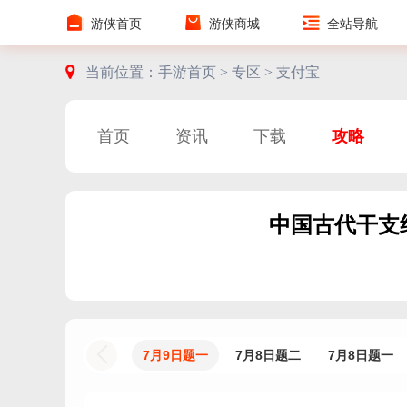
游侠首页
游侠商城
全站导航
当前位置：
手游首页 >
专区 >
支付宝
首页
资讯
下载
攻略
中国古代干支
7月9日题一
7月8日题二
7月8日题一