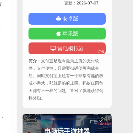
更新：
2026-07-07
宝
安卓版
苹果版
雷电模拟器
广告
简介：
支付宝是现今最为主流的支付软
件，支付便捷，只需要扫码便可完成交
易。同时支付宝上还有一个非常有趣的养
成小游戏，那就是蚂蚁庄园。蚂蚁庄园每
天都有不一样的问题，答对了就能获得饲
料奖励。
，
广告 X
电脑玩手游神器