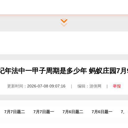
纪年法中一甲子周期是多少年 蚂蚁庄园7月
更新时间：
2026-07-08 09:07:16
｜ 编辑：游侠网 |
举报
7月7日题二
7月7日题一
7月6日题二
7月6日题一
7月