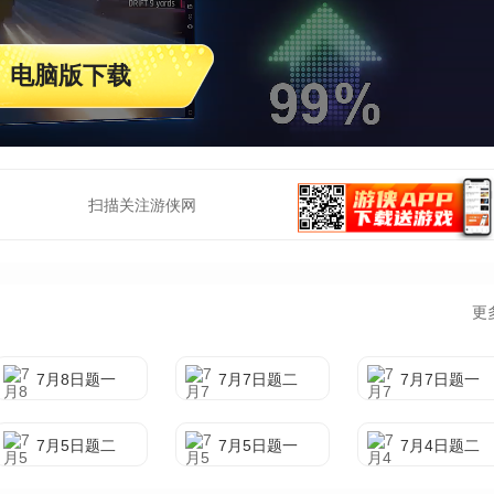
电脑版下载
扫描关注游侠网
更
7月8日题一
7月7日题二
7月7日题一
7月5日题二
7月5日题一
7月4日题二