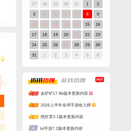
27
28
29
30
31
1
2
3
4
5
6
7
8
9
10
11
12
13
14
15
16
17
18
19
20
21
22
23
24
25
26
27
28
29
30
31
1
2
3
4
5
6
资讯
热搜
游戏
热搜
金铲铲17.8b版本更新内容
1
2026上半年全球手游收入榜
2
绝区零3.1版本更新内容
3
4
lol手游7.2版本更新内容