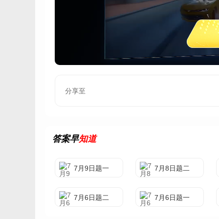
分享至
答案早
知道
7月9日题一
7月8日题二
7月6日题二
7月6日题一