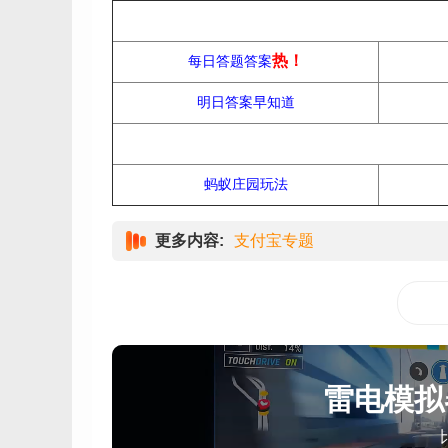
热！
每日答题答案
明日答案早知道
蚂蚁庄园玩法
更多内容:
支付宝专题
雷电模拟