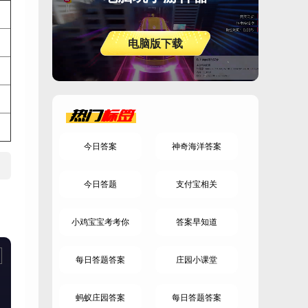
电脑版下载
热门
标签
今日答案
神奇海洋答案
今日答题
支付宝相关
小鸡宝宝考考你
答案早知道
每日答题答案
庄园小课堂
蚂蚁庄园答案
每日答题答案