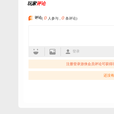
玩家
评论
0
0
评论
(
人参与 ,
条评论)
登录
注册登录游侠会员评论可获得
还没