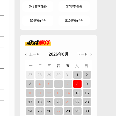
3×3赛季任务
S7赛季任务
S9赛季任务
S10赛季任务
游戏
事件
2026年8月
< 上一月
下一月 >
一
二
三
四
五
六
日
27
28
29
30
31
1
2
3
4
5
6
7
8
9
10
11
12
13
14
15
16
17
18
19
20
21
22
23
24
25
26
27
28
29
30