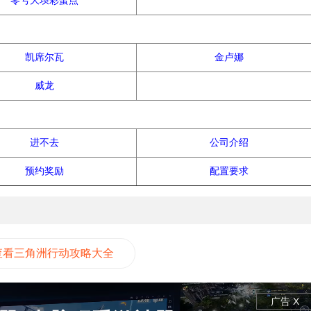
零号大坝彩蛋点
干员介绍
凯席尔瓦
金卢娜
威龙
常见问题
进不去
公司介绍
预约奖励
配置要求
查看三角洲行动攻略大全
广告 X