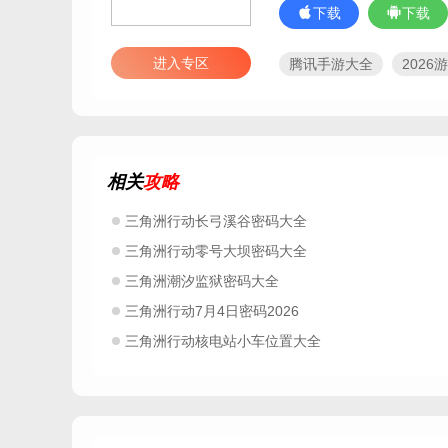
下载
下载
进入专区
腾讯手游大全
202
当下手机上好玩的射击游
2026最新射击游戏
2
三角洲行动最新版
三
2026可以和朋友一起玩
相关
攻略
三角洲行动手游最新
2026耐玩的第一人称射
三角洲行动长弓溪谷密码大全
三角洲行动零号大坝密码大全
三角洲潮汐监狱密码大全
三角洲行动7月4日密码2026
三角洲行动核电站小车位置大全