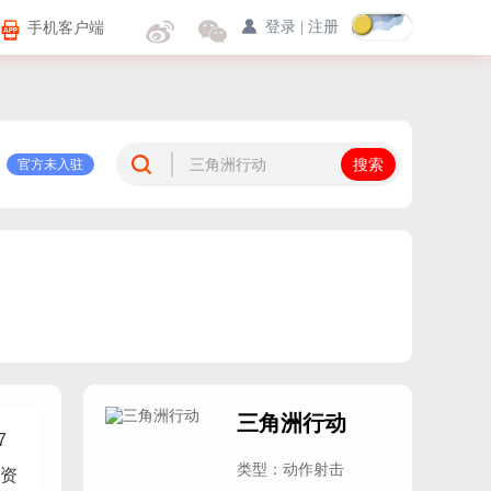
手机客户端
登录
|
注册
官方未入驻
三角洲行动
7
类型：动作射击
试资