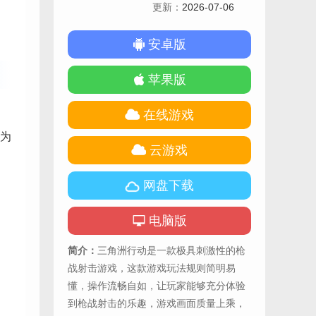
更新：
2026-07-06
安卓版
苹果版
在线游戏
为
云游戏
网盘下载
电脑版
简介：
三角洲行动是一款极具刺激性的枪
战射击游戏，这款游戏玩法规则简明易
懂，操作流畅自如，让玩家能够充分体验
到枪战射击的乐趣，游戏画面质量上乘，