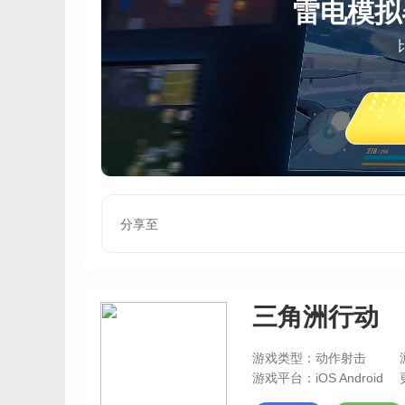
雷电模拟
分享至
三角洲行动
游戏类型：动作射击
游戏平台：iOS Android