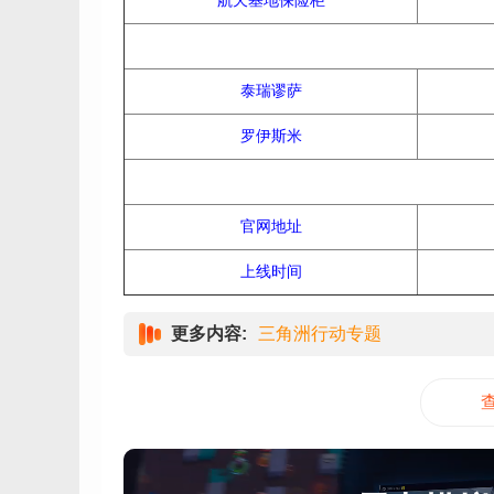
航天基地保险柜
泰瑞谬萨
罗伊斯米
官网地址
上线时间
更多内容:
三角洲行动专题