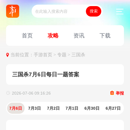
首页
攻略
资讯
下载
当前位置：
手游首页 >
专题 >
三国杀
三国杀7月6日每日一题答案
2026-07-06 09:16:26
举报
7月6日
7月3日
7月2日
7月1日
6月30日
6月27日
6