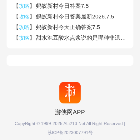
【
】
蚂蚁新村今日答案7.5
攻略
6月24日题二
6月24日题一
【
】
蚂蚁新村今日答案最新2026.7.5
攻略
【
】
蚂蚁新村今天正确答案7.5
攻略
6月23日题二
6月23日题一
【
】
甜水泡豆酸水点浆说的是哪种非遗美食的制作特点 蚂蚁新村今日答案2026.7.5
攻略
6月22日题二
6月22日题一
6月21日题二
6月21日题一
6月20日题二
6月20日题一
6月19日题二
6月19日题一
游侠网APP
CopyRight © 1999-2025 ALi213.Net All Right Reserved |
6月18日题二
6月18日题一
苏ICP备2023007791号