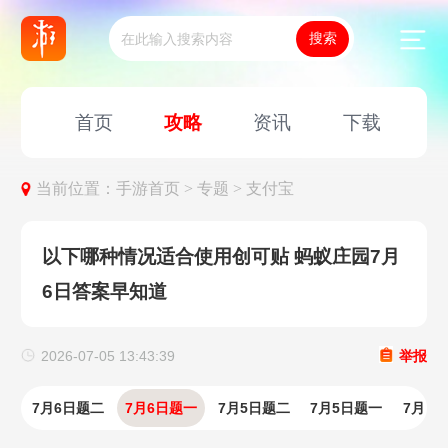
首页
攻略
资讯
下载
当前位置：
手游首页 >
专题 >
支付宝
以下哪种情况适合使用创可贴 蚂蚁庄园7月
6日答案早知道
2026-07-05 13:43:39
举报
7月6日题二
7月6日题一
7月5日题二
7月5日题一
7月4