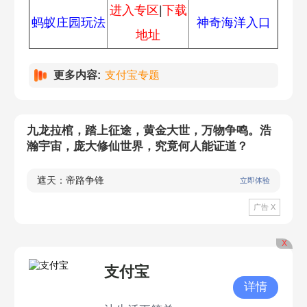
进入专区
|
下载
蚂蚁庄园玩法
神奇海洋入口
地址
更多内容:
支付宝专题
九龙拉棺，踏上征途，黄金大世，万物争鸣。浩
瀚宇宙，庞大修仙世界，究竟何人能证道？
遮天：帝路争锋
立即体验
广告 X
X
支付宝
详情