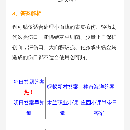
3、答案解析：
创可贴仅适合处理小而浅的表皮擦伤、轻微划
伤这类伤口，能隔绝灰尘细菌、少量止血保护
创面，深伤口、大面积破损、化脓或生锈金属
造成的伤口都不适合使用创可贴。
蚂蚁庄园
每日答题答案
蚂蚁新村答案
神奇海洋答案
热！
明日答案早知
木兰职业小课
庄园小课堂今日
道
堂
答案
常见问题