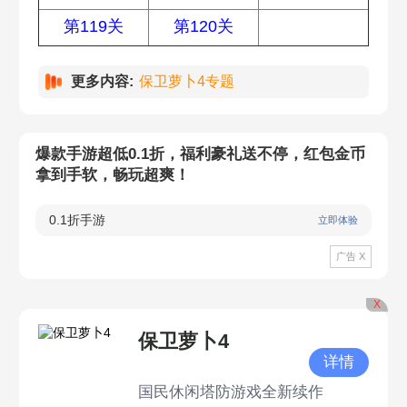
第119关
第120关
更多内容:
保卫萝卜4专题
爆款手游超低0.1折，福利豪礼送不停，红包金币
拿到手软，畅玩超爽！
0.1折手游
立即体验
广告 X
X
保卫萝卜4
详情
国民休闲塔防游戏全新续作