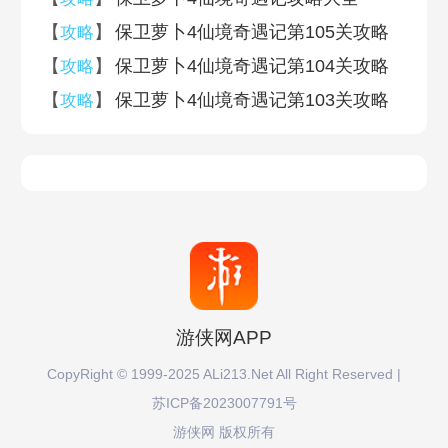
第八十七关
第八十六关
【
】
保卫萝卜4仙境奇遇记第105关攻略
攻略
【
】
保卫萝卜4仙境奇遇记第104关攻略
攻略
第八十五关
第八十四关
【
】
保卫萝卜4仙境奇遇记第103关攻略
攻略
第八十三关
第八十二关
第八十一关
第八十关
第七十九关
第七十八关
第七十七关
第七十六关
游侠网APP
CopyRight © 1999-2025 ALi213.Net All Right Reserved |
第七十五关
第七十四关
苏ICP备2023007791号
游侠网 版权所有
第七十三关
第七十二关