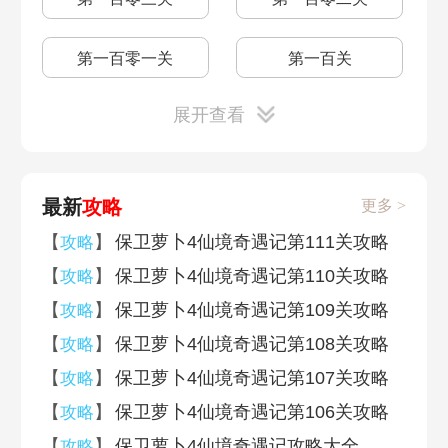
第一百零一关
第一百关
展开查看
第九十九关
第九十八关
第九十七关
第九十六关
最新
攻略
更多 >
第九十五关
第九十四关
【
】
保卫萝卜4仙境奇遇记第111关攻略
攻略
【
】
保卫萝卜4仙境奇遇记第110关攻略
攻略
第九十三关
第九十二关
【
】
保卫萝卜4仙境奇遇记第109关攻略
攻略
【
】
保卫萝卜4仙境奇遇记第108关攻略
攻略
第九十一关
第九十关
【
】
保卫萝卜4仙境奇遇记第107关攻略
攻略
【
】
保卫萝卜4仙境奇遇记第106关攻略
攻略
第八十九关
第八十八关
【
】
保卫萝卜4仙境奇遇记攻略大全
攻略