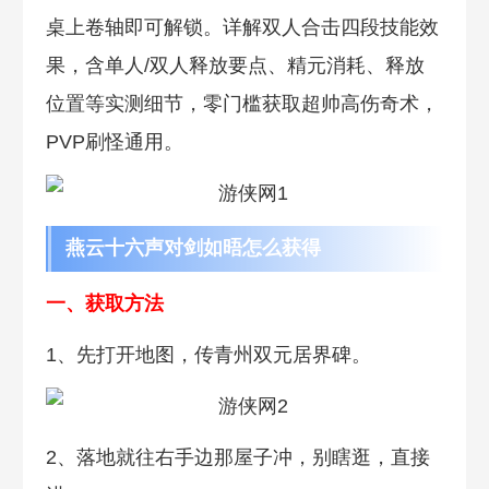
桌上卷轴即可解锁。详解双人合击四段技能效
果，含单人/双人释放要点、精元消耗、释放
位置等实测细节，零门槛获取超帅高伤奇术，
PVP刷怪通用。
燕云十六声对剑如晤怎么获得
一、获取方法
1、先打开地图，传青州双元居界碑。
2、落地就往右手边那屋子冲，别瞎逛，直接