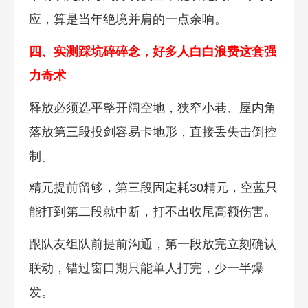
应，算是当年绝境并肩的一点余响。
四、实测踩坑碎碎念，好多人白白浪费这套强
力奇术
释放必须选平整开阔空地，狭窄小巷、屋内角
落放第三段投剑容易卡地形，直接丢失击倒控
制。
精元提前留够，第三段固定耗30精元，空蓝只
能打到第二段就中断，打不出收尾高额伤害。
跟队友组队前提前沟通，第一段放完立刻确认
联动，错过窗口期只能单人打完，少一半爆
发。