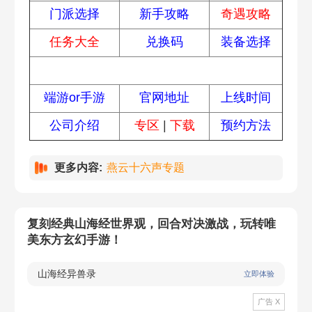
门派选择
新手攻略
奇遇攻略
任务大全
兑换码
装备选择
常见问题
端游or手游
官网地址
上线时间
公司介绍
专区
|
下载
预约方法
更多内容:
燕云十六声专题
复刻经典山海经世界观，回合对决激战，玩转唯
美东方玄幻手游！
山海经异兽录
立即体验
广告 X