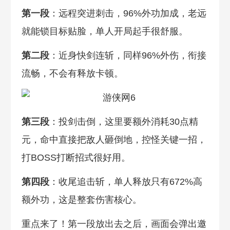
第一段
：远程突进刺击，96%外功加成，老远
就能锁目标贴脸，单人开局起手很舒服。
第二段
：近身快剑连斩，同样96%外伤，衔接
流畅，不会有释放卡顿。
第三段
：投剑击倒，这里要额外消耗30点精
元，命中直接把敌人砸倒地，控怪关键一招，
打BOSS打断招式很好用。
第四段
：收尾追击斩，单人释放只有672%高
额外功，这是整套伤害核心。
重点来了！第一段放出去之后，画面会弹出邀