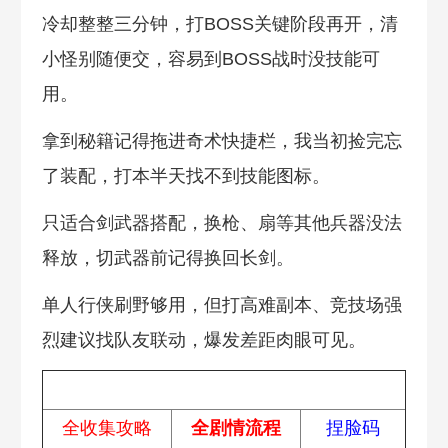
冷却整整三分钟，打BOSS关键阶段再开，清
小怪别随便交，容易到BOSS战时没技能可
用。
拿到秘籍记得拖进奇术快捷栏，我当初捡完忘
了装配，打本半天找不到技能图标。
只适合剑武器搭配，换枪、扇等其他兵器没法
释放，切武器前记得换回长剑。
单人行侠刷野够用，但打高难副本、竞技场强
烈建议找队友联动，爆发差距肉眼可见。
热门攻略
全收集攻略
全剧情流程
捏脸码