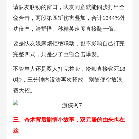
请队友联动的窗口，队友同意就能同步打出全
套合击，两段第四斩伤害叠加，合计1344%外
功倍率，清群怪、秒精英速度直接翻一倍。
要是队友嫌麻烦拒绝联动，也不影响自己打完
完整四式，只是少了巨额合击爆发。
不管单人还是双人打完整套，冷却直接锁死18
0秒，三分钟内没法再次释放，别随便空放浪
费大招。
三、奇术背后剧情小故事，双元居的由来也在
这