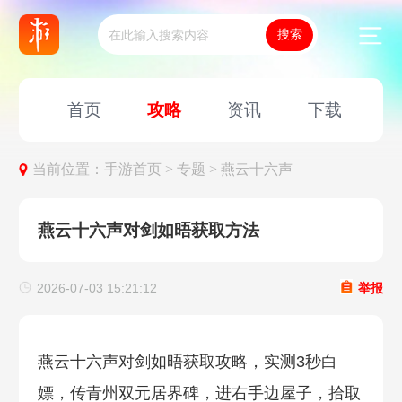
首页
攻略
资讯
下载
当前位置：
手游首页 >
专题 >
燕云十六声
燕云十六声对剑如晤获取方法
2026-07-03 15:21:12
举报
燕云十六声对剑如晤获取攻略，实测3秒白
嫖，传青州双元居界碑，进右手边屋子，拾取