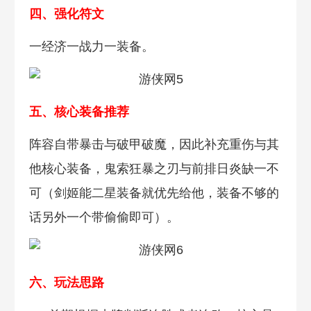
四、强化符文
一经济一战力一装备。
五、核心装备推荐
阵容自带暴击与破甲破魔，因此补充重伤与其
他核心装备，鬼索狂暴之刃与前排日炎缺一不
可（剑姬能二星装备就优先给他，装备不够的
话另外一个带偷偷即可）。
六、玩法思路