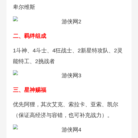
卑尔维斯
二、羁绊组成
1斗神、4斗士、4狂战士、2新星特攻队、2灵
能特工、2挑战者
三、星神赐福
优先阿狸，其次艾克、索拉卡、亚索、凯尔
（保证高经济与容错，也可补充战力）。