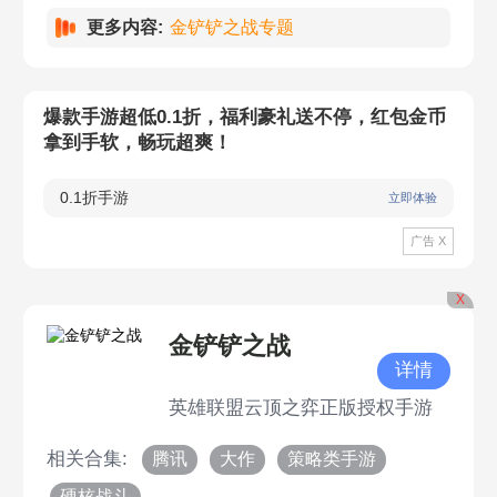
更多内容:
金铲铲之战专题
爆款手游超低0.1折，福利豪礼送不停，红包金币
拿到手软，畅玩超爽！
0.1折手游
立即体验
广告 X
X
金铲铲之战
详情
英雄联盟云顶之弈正版授权手游
相关合集:
腾讯
大作
策略类手游
硬核战斗