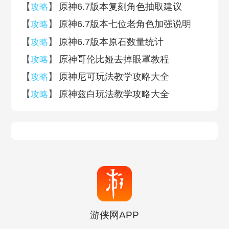
【
】
原神6.7版本复刻角色抽取建议
攻略
【
】
原神6.7版本七位老角色加强说明
攻略
【
】
原神6.7版本原石数量统计
攻略
【
】
原神哥伦比娅去掉眼罩教程
攻略
【
】
原神尼可玩法教学攻略大全
攻略
【
】
原神兹白玩法教学攻略大全
攻略
游侠网APP