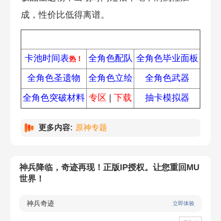
成，性价比低得离谱。
热门攻略
卡池时间表
全角色配队
全角色毕业面板
热！
全角色圣遗物
全角色立绘
全角色武器
全角色突破材料
专区
|
下载
抽卡模拟器
更多内容:
原神专题
神兵降临，奇迹再现！正版IP授权。让您重回MU
世界！
神兵奇迹
立即体验