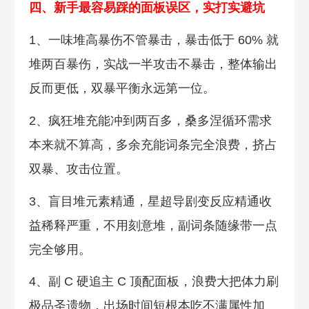
四、新手最容易踩的面板误区，实打实避坑
1、一味堆高暴伤不管暴击，暴击低于 60% 就
堆两百暴伤，实战一半攻击不暴击，整体输出
反而更低，双暴平衡永远第一位。
2、疯狂堆充能冲到两百多，桑多涅循环需求
本来就不算高，多余充能词条完全浪费，挤占
双暴、攻击位置。
3、盲目堆元素精通，星超导剧变反应精通收
益稀释严重，不用刻意堆，副词条随缘带一点
完全够用。
4、副 C 硬追主 C 顶配面板，浪费大把体力刷
极品圣遗物，出场时间短根本吃不满属性加