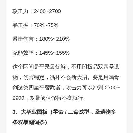
攻击力：2400~2700
暴击率：70%~75%
暴击伤害：180%~210%
充能效率：145%~155%
这个区间是平民最优解，不用凹极品双暴圣遗
物，伤害稳定，循环不会断大招。要是用螭骨
剑这类四星平替武器，攻击力可以冲到 2700~
2900，双暴阈值保持不变就行。
3、大毕业面板（零命 / 二命成型，圣遗物多
条双暴副词条）