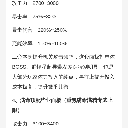
攻击力：2700~3000
暴击率：75%~82%
暴击伤害：220%~250%
充能效率：150%~160%
二命本身提升机关攻击频率，这套面板打单体
BOSS、群怪星超导爆发差距特别明显，也是
大部分玩家体力投入的终点，再往上提升投入
成本极高，提升微乎其微。
4、满命顶配毕业面板（重氪满命满精专武上
限）
攻击力：3100~3400