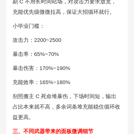
副 C 不用长时间站场，对攻击力要求放宽，
充能优先级微微拉高，保证大招循环就行。
小毕业门槛：
攻击力：2200~2500
暴击率：65%~70%
暴击伤害：170%~190%
充能效率：165%~180%
别照搬主 C 死命堆暴伤，下场时间短，输出
占比本来就不高，多余词条堆充能稳住循环收
益更高。
三、不同武器带来的面板微调细节