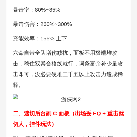
暴击率：80%~85%
暴击伤害：260%~300%
充能效率：155% 上下
六命自带全队增伤减抗，面板不用极端堆攻
击，稳住双暴合格线就行，词条富余补少量攻
击即可，没必要硬堆三千五以上攻击力造成稀
释。
二、速切后台副 C 面板（出场丢 EQ + 重击就
切人，挂件玩法）