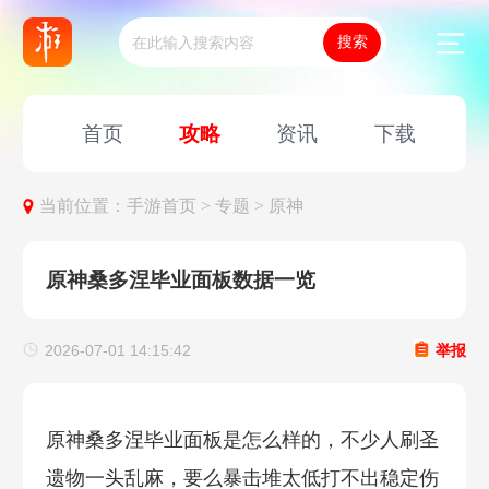
首页
攻略
资讯
下载
当前位置：
手游首页 >
专题 >
原神
原神桑多涅毕业面板数据一览
2026-07-01 14:15:42
举报
原神桑多涅毕业面板是怎么样的，不少人刷圣
遗物一头乱麻，要么暴击堆太低打不出稳定伤