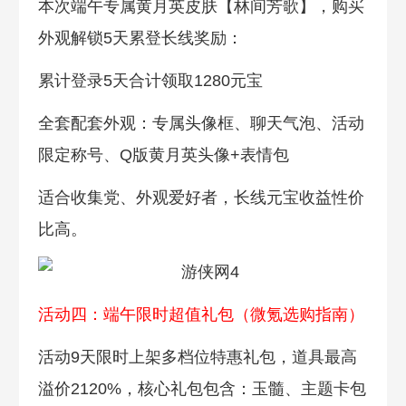
本次端午专属黄月英皮肤【林间芳歌】，购买
外观解锁5天累登长线奖励：
累计登录5天合计领取1280元宝
全套配套外观：专属头像框、聊天气泡、活动
限定称号、Q版黄月英头像+表情包
适合收集党、外观爱好者，长线元宝收益性价
比高。
活动四：端午限时超值礼包（微氪选购指南）
活动9天限时上架多档位特惠礼包，道具最高
溢价2120%，核心礼包包含：玉髓、主题卡包