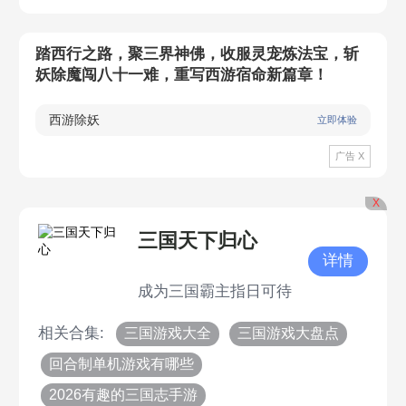
踏西行之路，聚三界神佛，收服灵宠炼法宝，斩
妖除魔闯八十一难，重写西游宿命新篇章！
西游除妖
立即体验
广告 X
X
三国天下归心
详情
成为三国霸主指日可待
相关合集:
三国游戏大全
三国游戏大盘点
回合制单机游戏有哪些
2026有趣的三国志手游