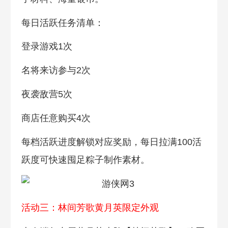
每日活跃任务清单：
登录游戏1次
名将来访参与2次
夜袭敌营5次
商店任意购买4次
每档活跃进度解锁对应奖励，每日拉满100活
跃度可快速囤足粽子制作素材。
活动三：林间芳歌黄月英限定外观