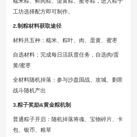
糯米粽、鲜肉粽、蛋黄粽、蜜枣粽，进入粽子
工坊选择配方即可制作。
2.制粽材料获取途径
材料共五种：糯米、粽叶、肉、蛋黄、蜜枣
自选材料：完成每日活跃度任务，自选肉/蛋
黄/蜜枣
全材料随机掉落：参与沙盘国战、攻城、剿匪
战斗随机产出
3.粽子奖励&黄金粽机制
普通粽子开启：随机掉落将魂、宝物碎片、卡
包、银币、粮草