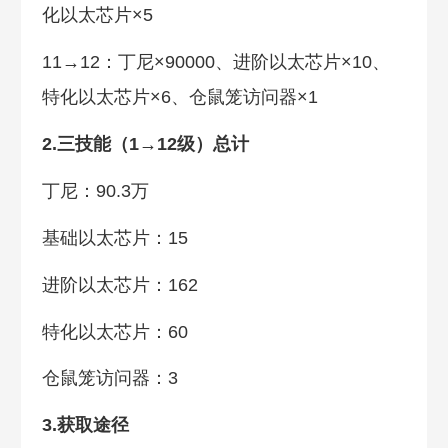
化以太芯片×5
11→12：丁尼×90000、进阶以太芯片×10、
特化以太芯片×6、仓鼠笼访问器×1
2.三技能（1→12级）总计
丁尼：90.3万
基础以太芯片：15
进阶以太芯片：162
特化以太芯片：60
仓鼠笼访问器：3
3.获取途径