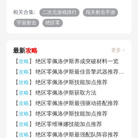
相关合集:
二次元游戏排行
闯关射击手游
宇宙射击
绝区零
最新
攻略
更多 >
【
】
绝区零佩洛伊斯养成突破材料一览
攻略
【
】
绝区零佩洛伊斯最佳音擎武器推荐排行
攻略
【
】
绝区零佩洛伊斯技能加点推荐
攻略
【
】
绝区零佩洛伊斯获取方法
攻略
【
】
绝区零佩洛伊斯最强驱动搭配推荐
攻略
【
】
绝区零佩洛伊斯技能加点推荐
攻略
【
】
绝区零维琳娜技能加点推荐
攻略
【
】
绝区零佩洛伊斯最强配队阵容推荐
攻略