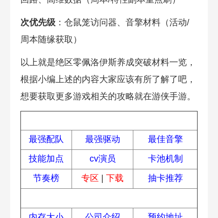
次优先级
：仓鼠笼访问器、音擎材料（活动/
周本随缘获取）
以上就是绝区零佩洛伊斯养成突破材料一览，
根据小编上述的内容大家应该有所了解了吧，
想要获取更多游戏相关的攻略就在游侠手游。
热门攻略
最强配队
最强驱动
最佳音擎
技能加点
cv演员
卡池机制
节奏榜
专区
|
下载
抽卡推荐
常见问题
内存大小
公司介绍
预约地址