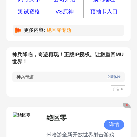
测试资格
VS原神
预抽卡入口
更多内容:
绝区零专题
神兵降临，奇迹再现！正版IP授权。让您重回MU
世界！
神兵奇迹
立即体验
广告 X
X
绝区零
详情
米哈游全新开放世界射击游戏