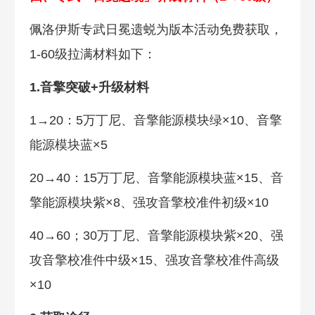
佩洛伊斯专武日冕遗蜕为版本活动免费获取，
1-60级拉满材料如下：
1.音擎突破+升级材料
1→20：5万丁尼、音擎能源模块绿×10、音擎
能源模块蓝×5
20→40：15万丁尼、音擎能源模块蓝×15、音
擎能源模块紫×8、强攻音擎校准件初级×10
40→60；30万丁尼、音擎能源模块紫×20、强
攻音擎校准件中级×15、强攻音擎校准件高级
×10