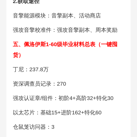
2.获取途径
音擎能源模块：音擎副本、活动商店
强攻音擎校准件：强攻音擎副本、周本奖励
五、佩洛伊斯1-60级毕业材料总表（一键囤
货）
丁尼：237.8万
资深调查员记录：270
强攻认证章/组件：初阶4+高阶32+特化30
以太芯片：基础15+进阶162+特化60
仓鼠笼访问器：3