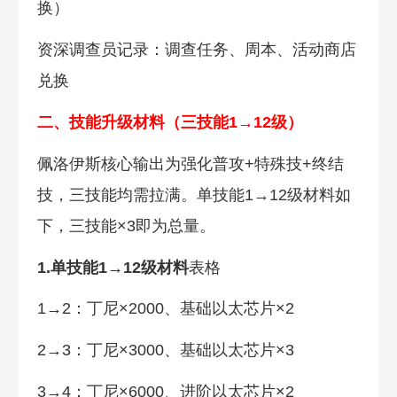
换）
资深调查员记录：调查任务、周本、活动商店
兑换
二、技能升级材料（三技能1→12级）
佩洛伊斯核心输出为强化普攻+特殊技+终结
技，三技能均需拉满。单技能1→12级材料如
下，三技能×3即为总量。
1.单技能1→12级材料
表格
1→2：丁尼×2000、基础以太芯片×2
2→3：丁尼×3000、基础以太芯片×3
3→4：丁尼×6000、进阶以太芯片×2