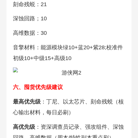
刻命残蜕：21
深蚀回路；10
高维数据：30
音擎材料：能源模块绿10+蓝20+紫28;校准件
初级10+中级15+高级10
六、囤货优先级建议
最高优先级
：丁尼、以太芯片、刻命残蜕（核
心输出材料，每日必刷）
高优先级
：资深调查员记录、强攻组件、深蚀
回路、高维数据（周本/特性副本重点刷）