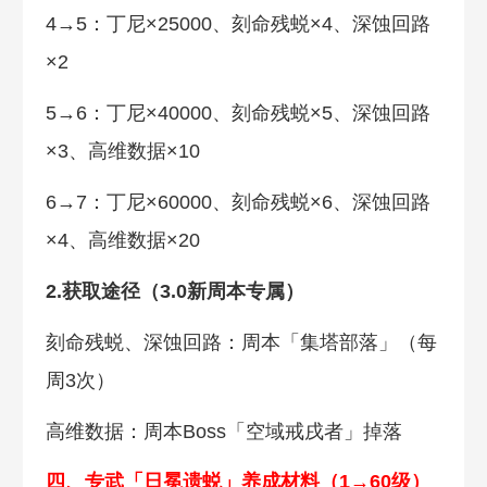
4→5：丁尼×25000、刻命残蜕×4、深蚀回路
×2
5→6：丁尼×40000、刻命残蜕×5、深蚀回路
×3、高维数据×10
6→7：丁尼×60000、刻命残蜕×6、深蚀回路
×4、高维数据×20
2.获取途径（3.0新周本专属）
刻命残蜕、深蚀回路：周本「集塔部落」（每
周3次）
高维数据：周本Boss「空域戒戌者」掉落
四、专武「日冕遗蜕」养成材料（1→60级）