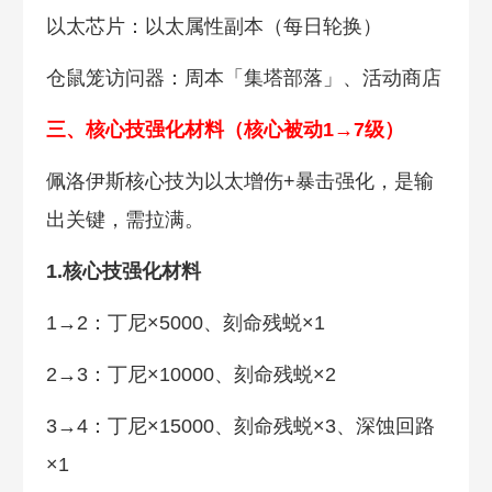
以太芯片：以太属性副本（每日轮换）
仓鼠笼访问器：周本「集塔部落」、活动商店
三、核心技强化材料（核心被动1→7级）
佩洛伊斯核心技为以太增伤+暴击强化，是输
出关键，需拉满。
1.核心技强化材料
1→2：丁尼×5000、刻命残蜕×1
2→3：丁尼×10000、刻命残蜕×2
3→4：丁尼×15000、刻命残蜕×3、深蚀回路
×1