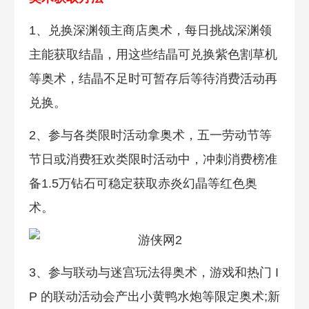
1、兑换深渊领主商店奥术，每日挑战深渊领
主能获取结晶，用这些结晶可兑换紫色割草机
等奥术，结晶不足时可暂存后等待消费活动再
兑换。
2、参与各类限时活动拿奥术，五一劳动节等
节日或消费狂欢类限时活动中，冲刺消费榜准
备1.5万钻石可稳定获取赤炎幻晶等红色奥
术。
3、参与联动与迷宫玩法得奥术，游戏和热门 I
P 的联动活动会产出小黄鸭水炮等限定奥术;新