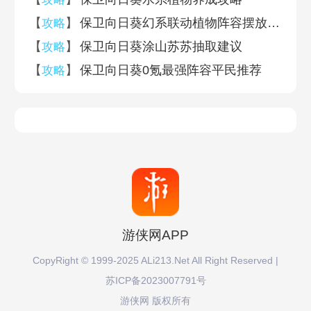
【
】
保卫向日葵幻系联动植物阵容摆放攻略
攻略
【
】
保卫向日葵涂山苏苏抽取建议
攻略
【
】
保卫向日葵0氪最强阵容平民推荐
攻略
游侠网APP
CopyRight © 1999-2025 ALi213.Net All Right Reserved |
苏ICP备2023007791号
游侠网 版权所有