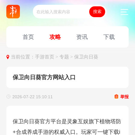
首页
攻略
资讯
下载
当前位置：
手游首页 >
专题 >
保卫向日葵
保卫向日葵官方网站入口
2026-07-22 15:10:11
举报
保卫向日葵官方平台是灵象互娱旗下植物塔防
+合成养成手游的权威入口。玩家可一键下载i