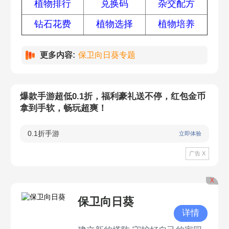
植物排行
兑换码
杂交配方
钻石花费
植物选择
植物培养
更多内容:
保卫向日葵专题
爆款手游超低0.1折，福利豪礼送不停，红包金币
拿到手软，畅玩超爽！
0.1折手游
立即体验
广告 X
X
保卫向日葵
详情