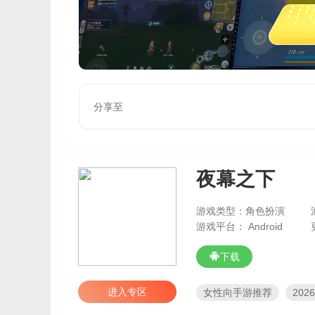
分享至
夜幕之下
游戏类型：角色扮演
游戏平台： Android
下载
进入专区
女性向手游推荐
20