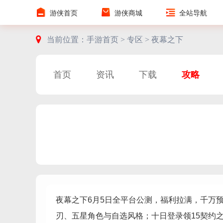
游侠首页
游侠商城
全站导航
当前位置：
手游首页 >
专区 >
夜幕之下
首页
资讯
下载
攻略
夜幕之下6月5日全平台公测，福利拉满，千万预
刃、五星角色与自选风格；十日登录领15契约之