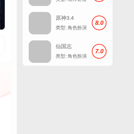
原神3.4
8.0
类型: 角色扮演
仙国志
7.0
类型: 角色扮演