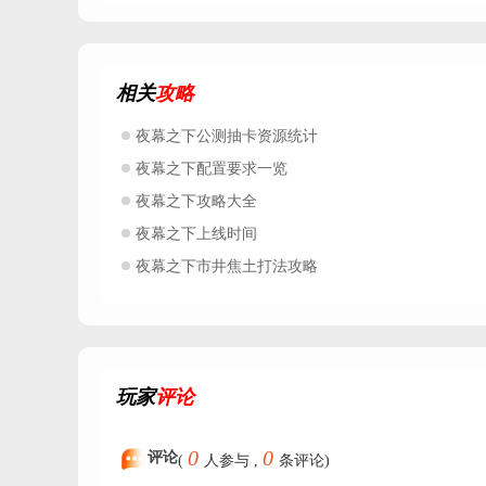
相关
攻略
夜幕之下公测抽卡资源统计
夜幕之下配置要求一览
夜幕之下攻略大全
夜幕之下上线时间
夜幕之下市井焦土打法攻略
玩家
评论
0
0
评论
(
人参与 ,
条评论)