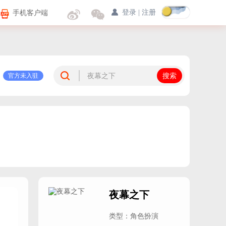
手机客户端
登录
|
注册
官方未入驻
夜幕之下
类型：角色扮演