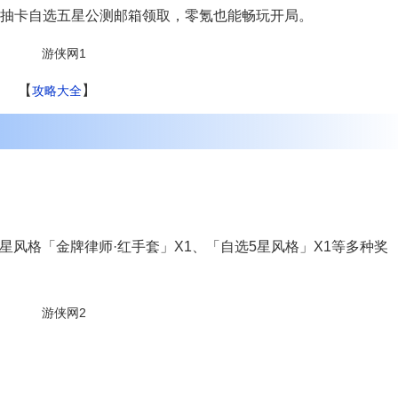
抽卡自选五星公测邮箱领取，零氪也能畅玩开局。
【
】
攻略大全
星风格「金牌律师·红手套」X1、「自选5星风格」X1等多种奖