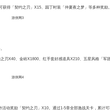
可获得「契约之刃」X15、园丁时装「仲夏夜之梦」等多种奖励
务。
刃X40、金砖X1800、红手套好感道具X210、五星风格「军
活动奖励「契约之刃」X10。通过1-5章全部激战关卡，累计可