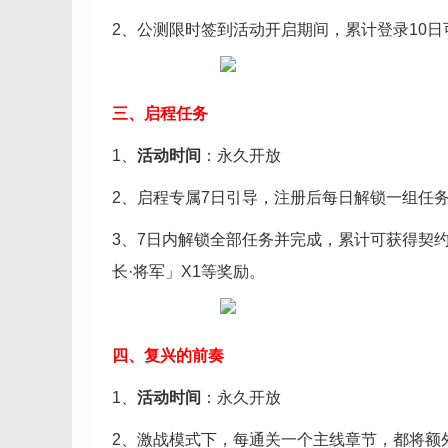
2、公测限时签到活动开启期间，累计登录10日
三、启程任务
1、
活动时间
：永久开放
2、启程专属7日引导，注册后每日解锁一组任
3、7日内解锁全部任务并完成，累计可获得契约之
长·将军」X1等奖励。
四、复兴的前奏
1、
活动时间
：永久开放
2、激战模式下，每通关一个主线章节，都将额外