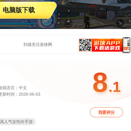
电脑版下载
扫描关注游侠网
8
.1
游戏语言：中文
更新时间：2026-06-03
我要评分
26高人气女性向手游