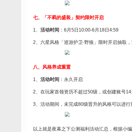
七、「不羁的盛装」契约限时开启
1、
活动时间
：6月5日10:00-6月18日4:59
2、六星风格「巡游护卫·野狼」限时开启抽取，
八、风格养成重置
1、
活动时间
：永久开启
2、在玩家首领资历不超过50级，或创建账号1
3、活动期间，未完成80级晋升的风格可以进
以上就是夜幕之下公测福利活动汇总，根据小编