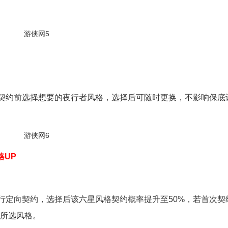
。契约前选择想要的夜行者风格，选择后可随时更换，不影响保底
格UP
进行定向契约，选择后该六星风格契约概率提升至50%，若首次契
所选风格。