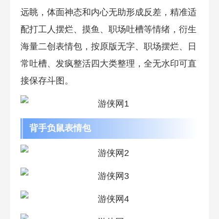
远眺，体面神态和内心无助形成反差，精准适
配打工人摆烂、摸鱼、职场吐槽等情绪，衍生
海量二创表情包，按原版无字、职场摆烂、日
常吐槽、发疯整活四大类整理，全无水印可直
接保存斗图。
背手负鼠表情包