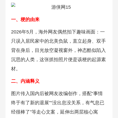
一、梗的由来
2026年5月，海外网友偶然拍下趣味画面：一
只误入居民家中的北美负鼠，直立起身、双手
背在身后，目光放空凝视窗外，神态酷似陷入
沉思的人类，这张抓拍照片便是该梗的起源素
材。
二、内涵释义
图片传入国内后被网友改编创作，搭配“事情
终于有了新的退展”“没出息没关系，有气息已
经很棒了”等走心文案，延伸出两层核心寓