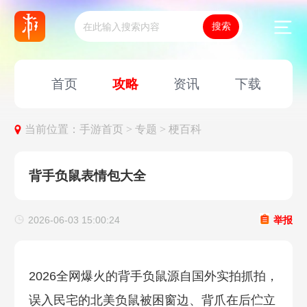
首页
攻略
资讯
下载
当前位置：
手游首页 >
专题 >
梗百科
背手负鼠表情包大全
2026-06-03 15:00:24
举报
2026全网爆火的背手负鼠源自国外实拍抓拍，
误入民宅的北美负鼠被困窗边、背爪在后伫立