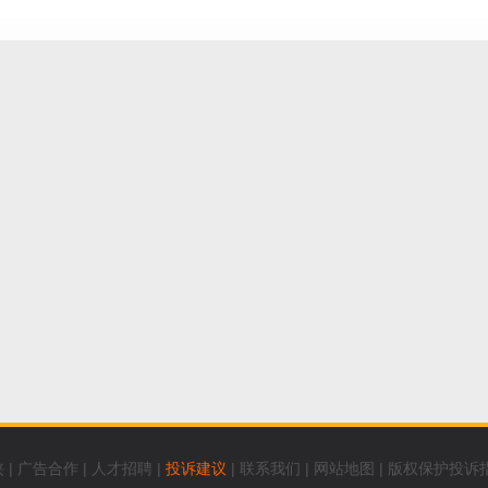
侠
|
广告合作
|
人才招聘
|
投诉建议
|
联系我们
|
网站地图
|
版权保护投诉