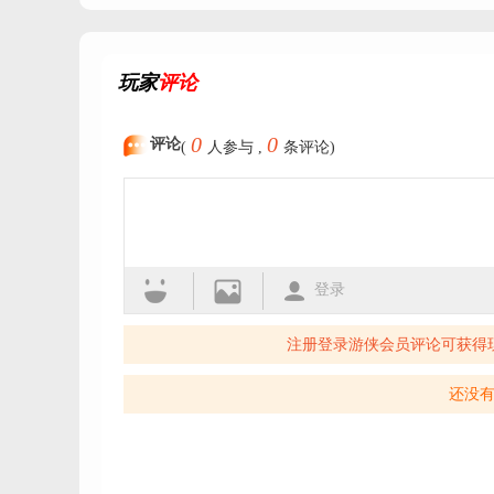
玩家
评论
0
0
评论
(
人参与 ,
条评论)
登录
注册登录游侠会员评论可获得
还没