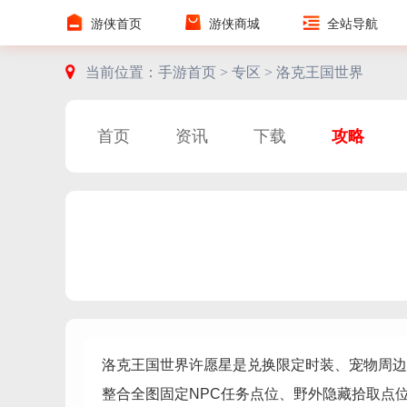
游侠首页
游侠商城
全站导航
当前位置：
手游首页 >
专区 >
洛克王国世界
首页
资讯
下载
攻略
洛克王国世界许愿星是兑换限定时装、宠物周边
整合全图固定NPC任务点位、野外隐藏拾取点