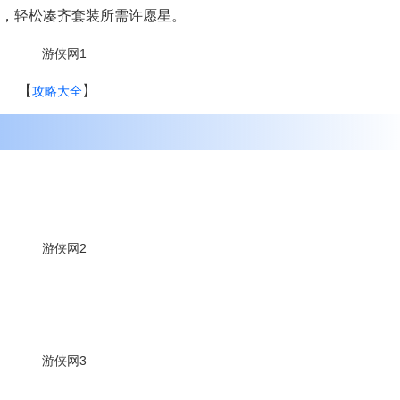
，轻松凑齐套装所需许愿星。
【
】
攻略大全