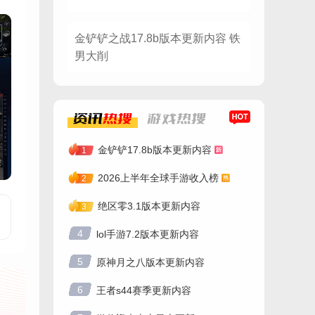
金铲铲之战17.8b版本更新内容 铁
男大削
资讯
热搜
游戏
热搜
金铲铲17.8b版本更新内容
1
2026上半年全球手游收入榜
2
绝区零3.1版本更新内容
3
4
lol手游7.2版本更新内容
5
原神月之八版本更新内容
6
王者s44赛季更新内容