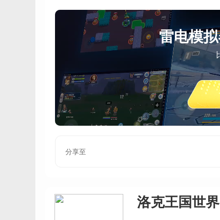
雷电模拟
分享至
洛克王国世界