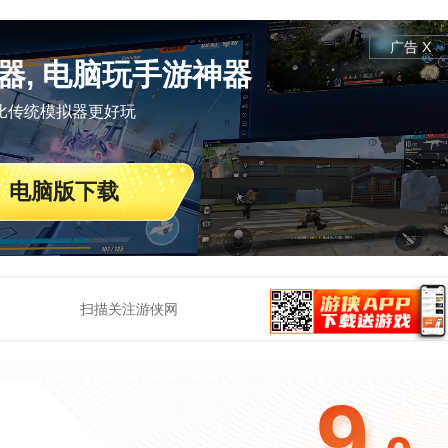
广告 X
器, 电脑玩手游神器
比传统模拟器更好玩
电脑版下载
扫描关注游侠网
9