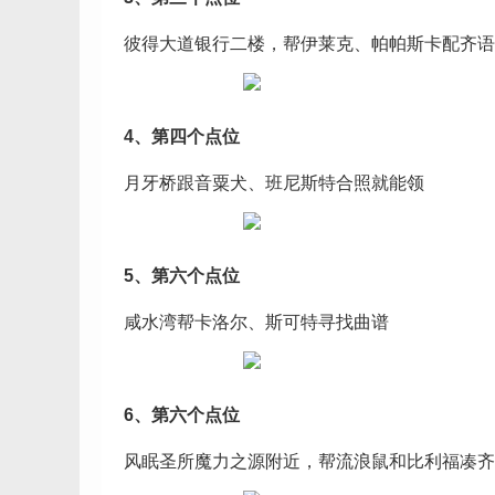
彼得大道银行二楼，帮伊莱克、帕帕斯卡配齐语
4、第四个点位
月牙桥跟音粟犬、班尼斯特合照就能领
5、第六个点位
咸水湾帮卡洛尔、斯可特寻找曲谱
6、第六个点位
风眠圣所魔力之源附近，帮流浪鼠和比利福凑齐