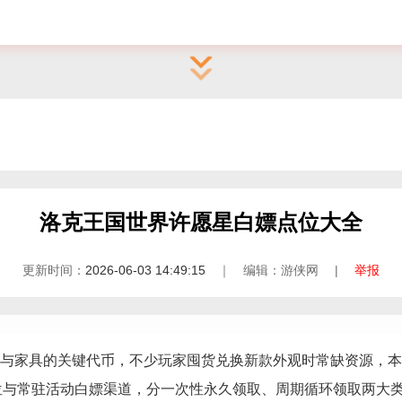
洛克王国世界许愿星白嫖点位大全
更新时间：
2026-06-03 14:49:15
｜ 编辑：游侠网 |
举报
与家具的关键代币，不少玩家囤货兑换新款外观时常缺资源，本
位与常驻活动白嫖渠道，分一次性永久领取、周期循环领取两大