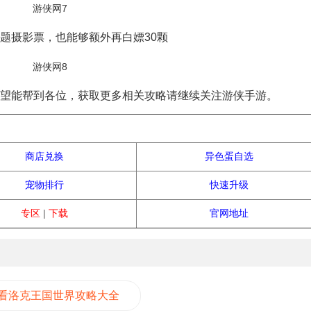
题摄影票，也能够额外再白嫖30颗
望能帮到各位，获取更多相关攻略请继续关注游侠手游。
热门攻略
商店兑换
异色蛋自选
宠物排行
快速升级
专区
|
下载
官网地址
看洛克王国世界攻略大全