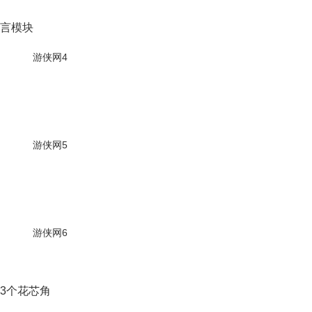
言模块
3个花芯角