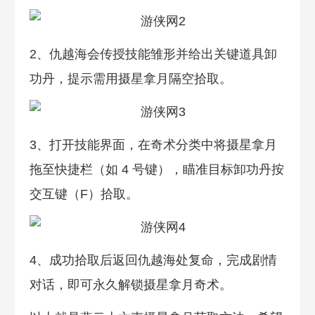
2、仇越海会传授技能雏形并给出关键道具卸
功丹，提示需用摄星拿月隔空拾取。
3、打开技能界面，在奇术分类中将摄星拿月
拖至快捷栏（如 4 号键），瞄准目标卸功丹按
交互键（F）拾取。
4、成功拾取后返回仇越海处复命，完成剧情
对话，即可永久解锁摄星拿月奇术。