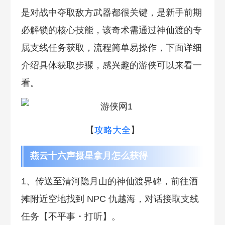
是对战中夺取敌方武器都很关键，是新手前期
必解锁的核心技能，该奇术需通过神仙渡的专
属支线任务获取，流程简单易操作，下面详细
介绍具体获取步骤，感兴趣的游侠可以来看一
看。
【
攻略大全
】
燕云十六声摄星拿月怎么获得
1、传送至清河隐月山的神仙渡界碑，前往酒
摊附近空地找到 NPC 仇越海，对话接取支线
任务【不平事・打听】。