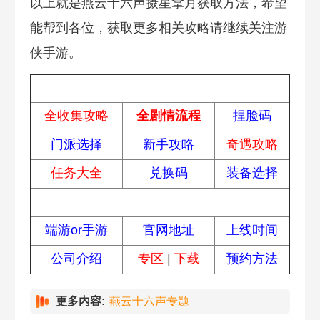
以上就是燕云十六声摄星拿月获取方法，希望
能帮到各位，获取更多相关攻略请继续关注游
侠手游。
热门攻略
全收集攻略
全剧情流程
捏脸码
门派选择
新手攻略
奇遇攻略
任务大全
兑换码
装备选择
常见问题
端游or手游
官网地址
上线时间
公司介绍
专区
|
下载
预约方法
更多内容:
燕云十六声专题