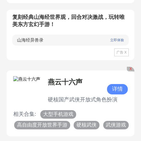
复刻经典山海经世界观，回合对决激战，玩转唯
美东方玄幻手游！
山海经异兽录
立即体验
广告 X
X
燕云十六声
详情
硬核国产武侠开放式角色扮演
相关合集:
大型手机游戏
高自由度开放世界手游
硬核武侠
武侠游戏