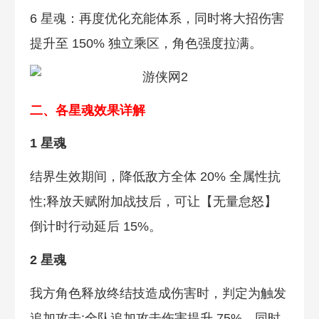
6 星魂：再度优化充能体系，同时将大招伤害
提升至 150% 独立乘区，角色强度拉满。
二、各星魂效果详解
1 星魂
结界生效期间，降低敌方全体 20% 全属性抗
性;释放天赋附加战技后，可让【无量怠怒】
倒计时行动延后 15%。
2 星魂
我方角色释放终结技造成伤害时，判定为触发
追加攻击;全队追加攻击伤害提升 75%，同时