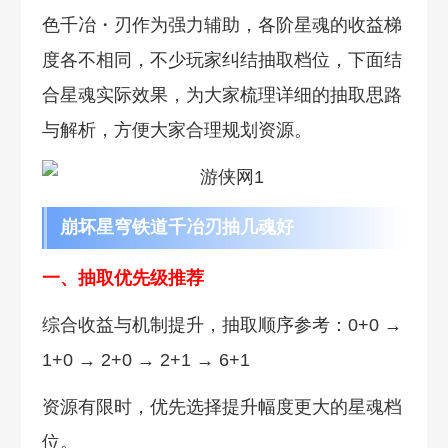
色千冶・刃作为强力辅助，各阶星魂的收益梯
度各不相同，不少玩家纠结抽取档位，下面结
合星魂实际效果，为大家梳理详细的抽取思路
与解析，方便大家合理规划资源。
崩坏星穹铁道千冶刃抽几魂好
一、抽取优先级推荐
综合收益与机制提升，抽取顺序参考：0+0 →
1+0 → 2+0 → 2+1 → 6+1
资源有限时，优先选择提升幅度更大的星魂档
位。