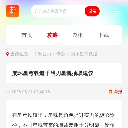
首页
攻略
资讯
下载
当前位置：
手游首页 >
专题 >
崩坏星穹铁道
崩坏星穹铁道千冶刃星魂抽取建议
2026-06-01 09:40:18
举报
在星穹铁道里，星魂是角色提升实力的核心途
径，不同星魂带来的增益差距十分明显，新角