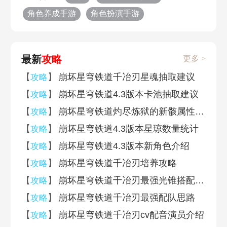
角色养成手游
角色扮演手游
最新
攻略
更多 >
【
】
崩坏星穹铁道千冶刃星魂抽取建议
攻略
【
】
崩坏星穹铁道4.3版本卡池抽取建议
攻略
【
】
崩坏星穹铁道灼尽炼狱的新骸属性效果
攻略
【
】
崩坏星穹铁道4.3版本星琼数量统计
攻略
【
】
崩坏星穹铁道4.3版本新角色介绍
攻略
【
】
崩坏星穹铁道千冶刃培养攻略
攻略
【
】
崩坏星穹铁道千冶刃最强光锥搭配推荐
攻略
【
】
崩坏星穹铁道千冶刃最强配队思路
攻略
【
】
崩坏星穹铁道千冶刃cv配音演员介绍
攻略