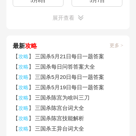
5月8日
5月7日
展开查看
5月6日
最新
攻略
更多 >
【
】
三国杀5月21日每日一题答案
攻略
【
】
三国杀每日问答答案大全
攻略
【
】
三国杀5月20日每日一题答案
攻略
【
】
三国杀5月19日每日一题答案
攻略
【
】
三国杀陈宫为啥叫三刀
攻略
【
】
三国杀陈宫台词大全
攻略
【
】
三国杀陈宫技能解析
攻略
【
】
三国杀王异台词大全
攻略