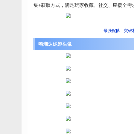
集+获取方式，满足玩家收藏、社交、应援全需
|
最强配队
突破
鸣潮达妮娅头像