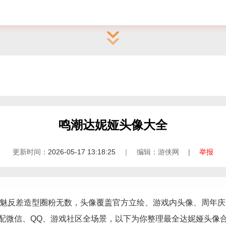
鸣潮达妮娅头像大全
更新时间：
2026-05-17 13:18:25
｜ 编辑：游侠网 |
举报
+邪魅反差造型圈粉无数，头像覆盖官方立绘、游戏内头像、周年庆
配微信、QQ、游戏社区全场景，以下为你整理最全达妮娅头像