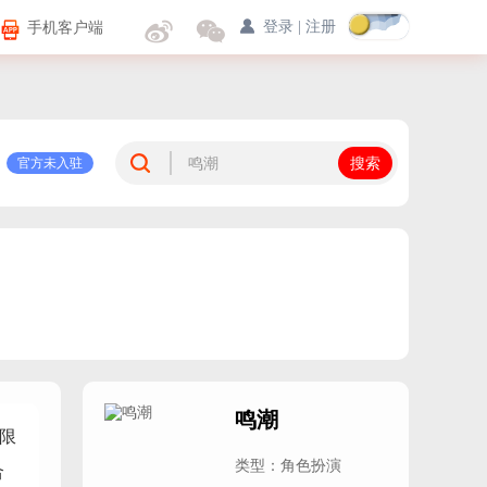
手机客户端
登录
|
注册
官方未入驻
鸣潮
限
类型：角色扮演
合