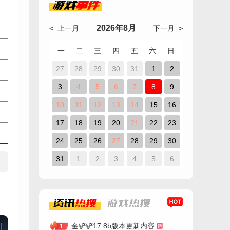
游戏
事件
2026年8月
< 上一月
下一月 >
一
二
三
四
五
六
日
27
28
29
30
31
1
2
3
4
5
6
7
8
9
10
11
12
13
14
15
16
17
18
19
20
21
22
23
24
25
26
27
28
29
30
31
1
2
3
4
5
6
资讯
热搜
游戏
热搜
金铲铲17.8b版本更新内容
1