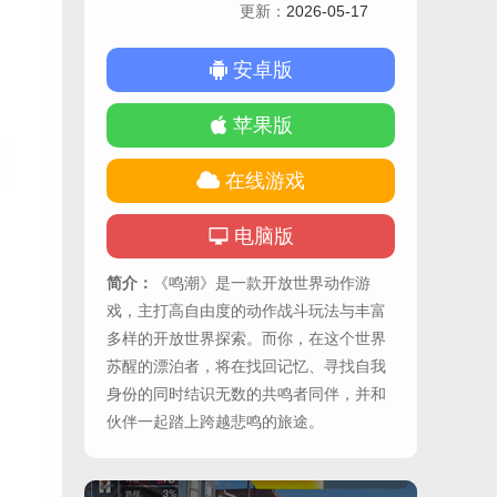
更新：
2026-05-17
安卓版
苹果版
在线游戏
电脑版
简介：
《鸣潮》是一款开放世界动作游
戏，主打高自由度的动作战斗玩法与丰富
多样的开放世界探索。而你，在这个世界
苏醒的漂泊者，将在找回记忆、寻找自我
身份的同时结识无数的共鸣者同伴，并和
伙伴一起踏上跨越悲鸣的旅途。