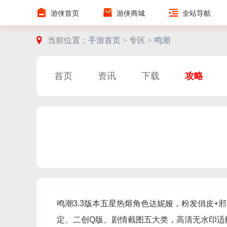
游侠首页
游侠商城
全站导航
当前位置：
手游首页 >
专区 >
鸣潮
首页
资讯
下载
攻略
鸣潮3.3版本五星热熔角色达妮娅，粉发俏皮
定、二创Q版、剧情截图五大类，高清无水印适