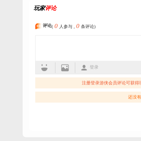
玩家
评论
0
0
评论
(
人参与 ,
条评论)
登录
注册登录游侠会员评论可获得
还没