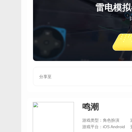
雷电模拟
分享至
鸣潮
游戏类型：角色扮演
游戏平台：iOS Android