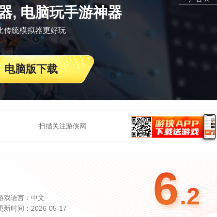
器, 电脑玩手游神器
比传统模拟器更好玩
电脑版下载
扫描关注游侠网
6
.2
游戏语言：中文
更新时间：2026-05-17