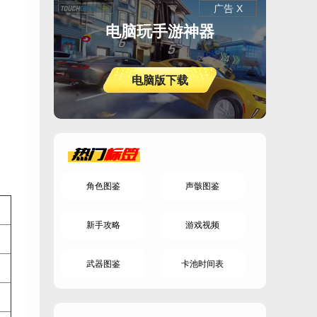
广告 X
电脑玩手游神器
电脑版下载
热门
标签
角色图鉴
声骸图鉴
新手攻略
游戏视频
武器图鉴
卡池时间表