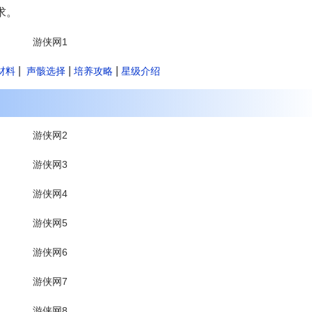
求。
|
|
|
材料
声骸选择
培养攻略
星级介绍