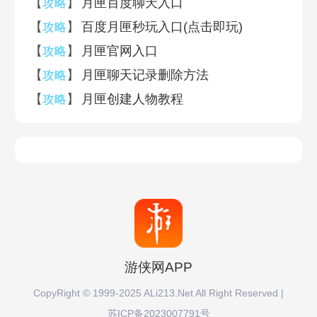
【
】
月匣百度聊天入口
攻略
【
】
百度月匣秒玩入口(点击即玩)
攻略
【
】
月匣官网入口
攻略
【
】
月匣聊天记录删除方法
攻略
【
】
月匣创建人物教程
攻略
游侠网APP
CopyRight © 1999-2025 ALi213.Net All Right Reserved |
苏ICP备2023007791号