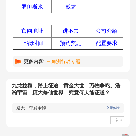
罗伊斯米
威龙
常见问题
官网地址
进不去
公司介绍
上线时间
预约奖励
配置要求
更多内容:
三角洲行动专题
九龙拉棺，踏上征途，黄金大世，万物争鸣。浩
瀚宇宙，庞大修仙世界，究竟何人能证道？
遮天：帝路争锋
立即体验
广告 X
X