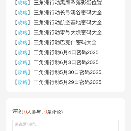
【
】
三角洲行动黑鹰坠落彩蛋位置
攻略
5月10日
5月9日
【
】
三角洲行动长弓溪谷密码大全
攻略
【
】
三角洲行动航空基地密码大全
攻略
5月8日
5月7日
【
】
三角洲行动零号大坝密码大全
攻略
【
】
三角洲行动巴克什密码大全
攻略
5月6日
4月30日
【
】
三角洲行动6月4日密码2025
攻略
4月29日
4月28日
【
】
三角洲行动6月3日密码2025
攻略
【
】
三角洲行动5月30日密码2025
攻略
4月27日
4月26日
【
】
三角洲行动5月29日密码2025
攻略
4月25日
4月24日
0
0
评论
(
人参与 ,
条评论)
4月23日
4月22日
4月21日
4月20日