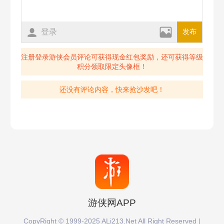
4月18日
4月17日
登录
发布
注册登录游侠会员评论可获得现金红包奖励，还可获得等级
4月16日
4月15日
积分领取限定头像框！
4月14日
4月13日
还没有评论内容，快来抢沙发吧！
4月11日
4月10日
4月9日
4月8日
4月7日
4月3日
游侠网APP
4月2日
4月1日
CopyRight © 1999-2025 ALi213.Net All Right Reserved |