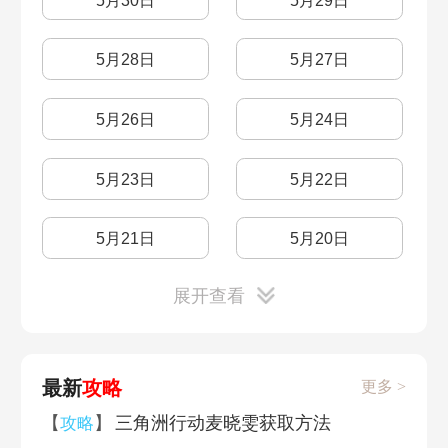
5月30日
5月29日
5月28日
5月27日
5月26日
5月24日
5月23日
5月22日
5月21日
5月20日
展开查看
5月19日
5月16日
5月15日
5月14日
最新
攻略
更多 >
5月13日
5月12日
【
】
三角洲行动麦晓雯获取方法
攻略