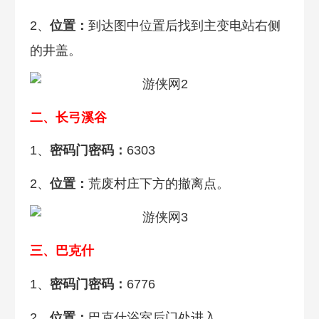
2、
位置：
到达图中位置后找到主变电站右侧
的井盖。
二、长弓溪谷
1、
密码门密码：
6303
2、
位置：
荒废村庄下方的撤离点。
三、巴克什
1、
密码门密码：
6776
2、
位置：
巴克什浴室后门处进入。