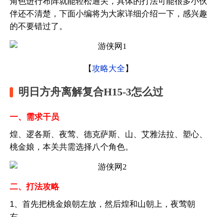
角色进行布阵就能轻松通关，具体的打法可能很多小伙
伴还不清楚，下面小编将为大家详细介绍一下，感兴趣
的不要错过了。
【
攻略大全
】
明日方舟离解复合H15-3怎么过
一、需求干员
煌、逻各斯、夜莺、德克萨斯、山、艾雅法拉、塑心、
桃金娘，本关共需选择八个角色。
二、打法攻略
1、首先把桃金娘朝左放，然后煌和山朝上，夜莺朝
右。