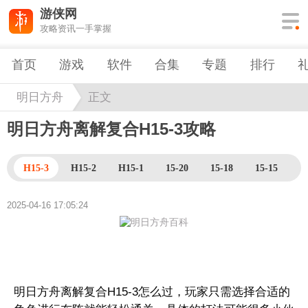
游侠网
攻略资讯一手掌握
首页
游戏
软件
合集
专题
排行
明日方舟
正文
明日方舟离解复合H15-3攻略
H15-3
H15-2
H15-1
15-20
15-18
15-15
1
2025-04-16 17:05:24
明日方舟离解复合H15-3怎么过，玩家只需选择合适的