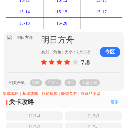
15-11
15-12
15-13
15-14
15-15
15-17
15-18
15-20
明日方舟
专区
类别：角色 | 大小：1.93GB
7.8
相关合集：
策略
二次元
SLG
大型手机
集成战略
|
基建攻略
|
悖论模拟
|
联锁竞赛
|
收藏品图鉴
关卡攻略
更多 +
H15-4
H15-3
H15-2
H15-1