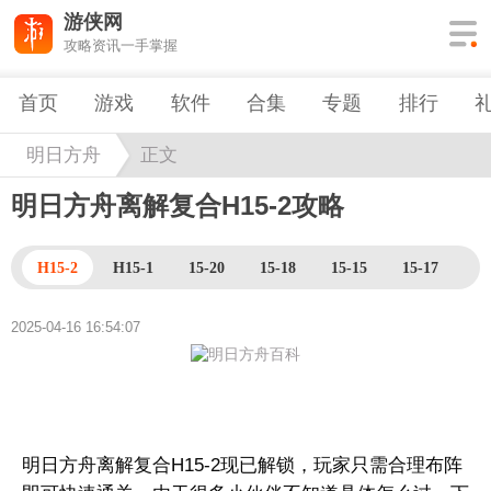
游侠网
攻略资讯一手掌握
首页
游戏
软件
合集
专题
排行
明日方舟
正文
明日方舟离解复合H15-2攻略
H15-2
H15-1
15-20
15-18
15-15
15-17
15
2025-04-16 16:54:07
明日方舟离解复合H15-2现已解锁，玩家只需合理布阵