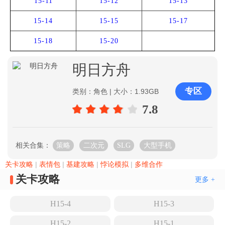
15-11
15-12
15-13
15-14
15-15
15-17
15-18
15-20
明日方舟
专区
类别：角色 | 大小：1.93GB
7.8
相关合集：
策略
二次元
SLG
大型手机
关卡攻略
|
表情包
|
基建攻略
|
悖论模拟
|
多维合作
关卡攻略
更多 +
H15-4
H15-3
H15-2
H15-1