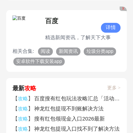
X
百度
详情
精选新闻资讯，了解天下大事
相关合集:
阅读
新闻资讯
垃圾分类app
安卓软件下载安装app
最新
攻略
更多 >
【
】
百度搜有红包玩法攻略汇总「活动入口+活动说明+奖励一览」
攻略
【
】
神龙红包提现不到账解决方法
攻略
【
】
搜有红包领现金入口2026最新
攻略
【
】
神龙红包提现入口找不到了解决方法
攻略