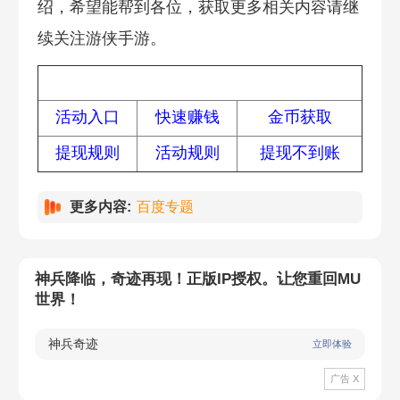
绍，希望能帮到各位，获取更多相关内容请继
续关注游侠手游。
热门攻略
活动入口
快速赚钱
金币获取
提现规则
活动规则
提现不到账
更多内容:
百度专题
神兵降临，奇迹再现！正版IP授权。让您重回MU
世界！
神兵奇迹
立即体验
广告 X