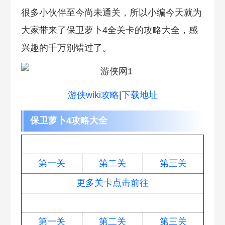
很多小伙伴至今尚未通关，所以小编今天就为
大家带来了保卫萝卜4全关卡的攻略大全，感
兴趣的千万别错过了。
游侠wiki攻略
|
下载地址
保卫萝卜4攻略大全
仙境奇遇记
第一关
第二关
第三关
更多关卡点击前往
贪吃萝卜大作战
第一关
第二关
第三关