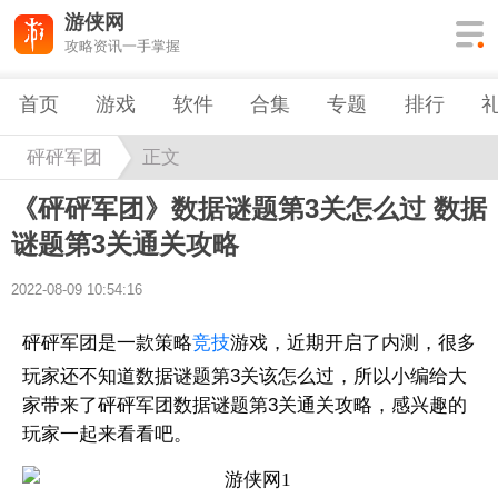
游侠网
攻略资讯一手掌握
首页
游戏
软件
合集
专题
排行
砰砰军团
正文
《砰砰军团》数据谜题第3关怎么过 数据
谜题第3关通关攻略
2022-08-09 10:54:16
砰砰军团是一款策略
竞技
游戏，近期开启了内测，很多
玩家还不知道数据谜题第3关该怎么过，所以小编给大
家带来了砰砰军团数据谜题第3关通关攻略，感兴趣的
玩家一起来看看吧。