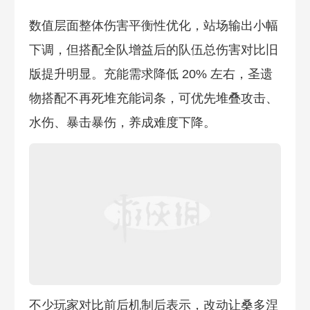
数值层面整体伤害平衡性优化，站场输出小幅
下调，但搭配全队增益后的队伍总伤害对比旧
版提升明显。充能需求降低 20% 左右，圣遗
物搭配不再死堆充能词条，可优先堆叠攻击、
水伤、暴击暴伤，养成难度下降。
不少玩家对比前后机制后表示，改动让桑多涅