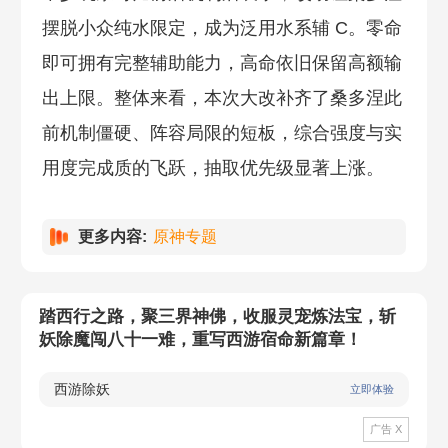
摆脱小众纯水限定，成为泛用水系辅 C。零命
即可拥有完整辅助能力，高命依旧保留高额输
出上限。整体来看，本次大改补齐了桑多涅此
前机制僵硬、阵容局限的短板，综合强度与实
用度完成质的飞跃，抽取优先级显著上涨。
更多内容:
原神专题
踏西行之路，聚三界神佛，收服灵宠炼法宝，斩
妖除魔闯八十一难，重写西游宿命新篇章！
西游除妖
立即体验
广告 X