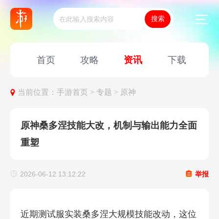
首页
攻略
资讯
下载
当前位置：
手游首页 >
专题 >
原神
原神桑多涅技能大改，机制与输出能力全面
重塑
2026-06-12 13:12:22
举报
近期测试服实装桑多涅大规模技能改动，这位