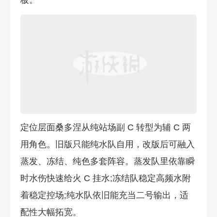
定位层面桑多涅从纯站场副 C 转型为辅 C 两
用角色。旧版只能纯水队自用，改版后可融入
蒸发、冻结、纯色多套阵容。蒸发队里依靠瞬
时水伤快速给火 C 挂水;冻结队稳定高频水附
着稳定控场;纯水队依旧能充当二号输出，适
配性大幅拓宽。