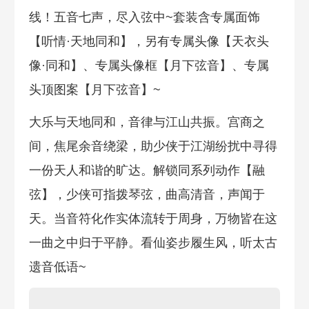
线！五音七声，尽入弦中~套装含专属面饰
【听情·天地同和】，另有专属头像【天衣头
像·同和】、专属头像框【月下弦音】、专属
头顶图案【月下弦音】~
大乐与天地同和，音律与江山共振。宫商之
间，焦尾余音绕梁，助少侠于江湖纷扰中寻得
一份天人和谐的旷达。解锁同系列动作【融
弦】，少侠可指拨琴弦，曲高清音，声闻于
天。当音符化作实体流转于周身，万物皆在这
一曲之中归于平静。看仙姿步履生风，听太古
遗音低语~