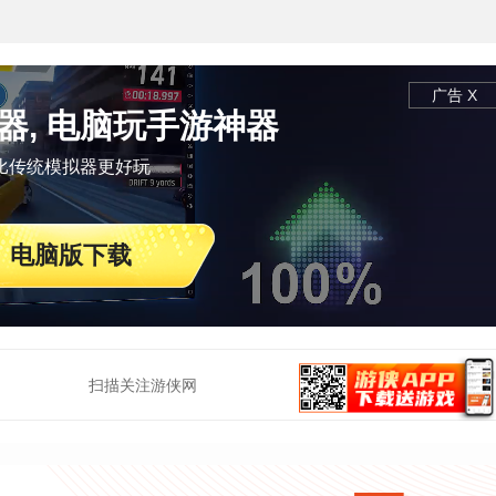
广告 X
器, 电脑玩手游神器
比传统模拟器更好玩
电脑版下载
扫描关注游侠网