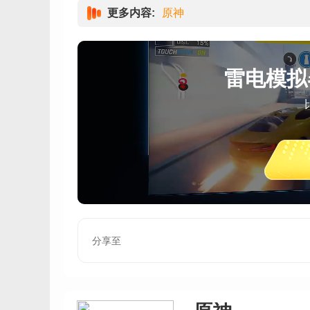
更多内容:
原神
雷电模拟
分享至