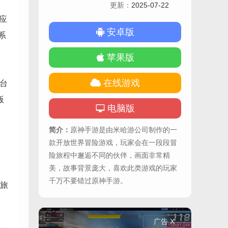
更新：
2025-07-22
应
安卓版
系
苹果版
在线游戏
台
版
电脑版
简介：
原神手游是由米哈游公司制作的一
款开放世界冒险游戏，玩家会在一段段冒
险旅程中邂逅不同的伙伴，画面非常精
美，故事背景庞大，喜欢此类游戏的玩家
千万不要错过原神手游。
旅
广告 X