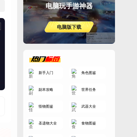
电脑玩手游神器
电脑版下载
热门
标签
新手入门
角色图鉴
副本攻略
世界任务
怪物图鉴
武器大全
圣遗物大全
食物图鉴