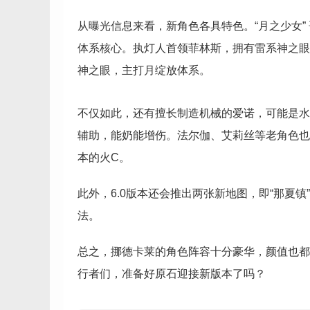
从曝光信息来看，新角色各具特色。“月之少女
体系核心。执灯人首领菲林斯，拥有雷系神之眼
神之眼，主打月绽放体系。
不仅如此，还有擅长制造机械的爱诺，可能是水
辅助，能奶能增伤。法尔伽、艾莉丝等老角色也将
本的火C。
此外，6.0版本还会推出两张新地图，即“那夏镇
法。
总之，挪德卡莱的角色阵容十分豪华，颜值也都
行者们，准备好原石迎接新版本了吗？