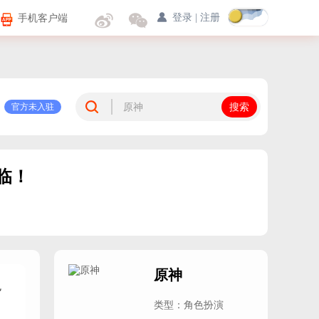
手机客户端
登录
|
注册
官方未入驻
临！
＞
原神
色
类型：角色扮演