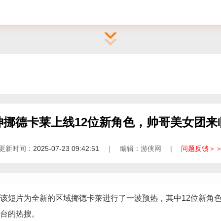
神挪德卡莱上线12位新角色，帅哥美女团来
更新时间：
2025-07-23 09:42:51
｜ 编辑：游侠网 |
问题反馈＞
该短片为全新的区域挪德卡莱进行了一波预热，其中12位新角
台的热搜。