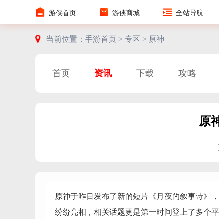
游侠首页
游侠商城
全站导航
当前位置：
手游首页 >
专区 >
原神
首页
资讯
下载
攻略
原
原神于昨日发布了新的短片《月夜的叙事诗》，
纷纷亮相，相关话题更是第一时间登上了多个平