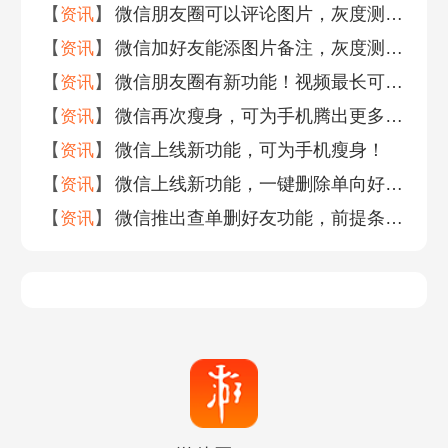
【
】
微信朋友圈可以评论图片，灰度测试正在进行
资讯
【
】
微信加好友能添图片备注，灰度测试正在进行
资讯
【
】
微信朋友圈有新功能！视频最长可发5分钟！
资讯
【
】
微信再次瘦身，可为手机腾出更多空间！
资讯
【
】
微信上线新功能，可为手机瘦身！
资讯
【
】
微信上线新功能，一键删除单向好友，社交管理更便捷
资讯
【
】
微信推出查单删好友功能，前提条件：好友数达一万！
资讯