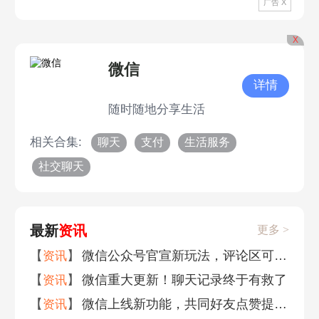
广告 X
X
微信
详情
随时随地分享生活
相关合集:
聊天
支付
生活服务
社交聊天
最新
资讯
更多 >
【
】
微信公众号官宣新玩法，评论区可发表情包
资讯
【
】
微信重大更新！聊天记录终于有救了
资讯
【
】
微信上线新功能，共同好友点赞提醒可关闭
资讯