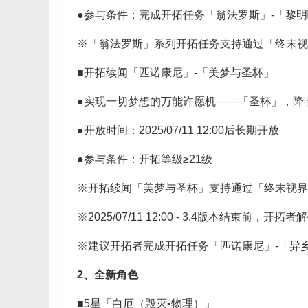
●参与条件：完成开拓任务「翁法罗斯」-「黎
※「翁法罗斯」系列开拓任务支持通过「终末视
■开拓续闻「匹诺康尼」-「美梦与圣杯」
●实现一切梦想的万能许愿机——「圣杯」，降
●开放时间：2025/07/11 12:00后长期开放
●参与条件：开拓等级≥21级
※开拓续闻「美梦与圣杯」支持通过「终末视界
※2025/07/11 12:00 - 3.4版本结
※建议开拓者完成开拓任务「匹诺康尼」-「异
2、全新角色
■5星「白厄（毁灭•物理）」