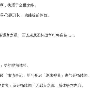
明啊，执耀于全世之终」
界•飞跃开拓」功能提前体验。
临逐梦之星。匹诺康尼圣杯战争行将启幕……
」功能提前体验。
束前，开拓者解锁「旅情事记」即可开启「终末视界」参与开拓续闻。
乡异客」及开拓续闻「无忍义之战」后体验本内容。