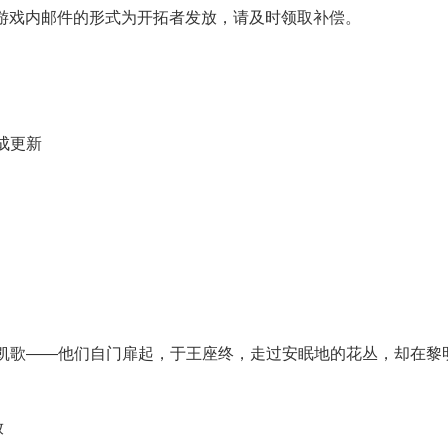
游戏内邮件的形式为开拓者发放，请及时领取补偿。
成更新
凯歌——他们自门扉起，于王座终，走过安眠地的花丛，却在黎
放