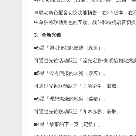
※联动角色配音切换功能预告：在3.5版本，在
中单独将联动角色的互动、战斗和待机语音切换至F
3、全新光锥
■5星「黎明恰如此燃烧（毁灭）」
可通过光锥活动跃迁「流光定影•黎明恰如此燃
■5星「没有回报的加冕（毁灭）」
可通过光锥联动跃迁「王的诞生」获取。
■5星「理想燃烧的地狱（巡猎）」
可通过光锥联动跃迁「冬木赤影」获取。
■4星「故事的下一页（记忆）」