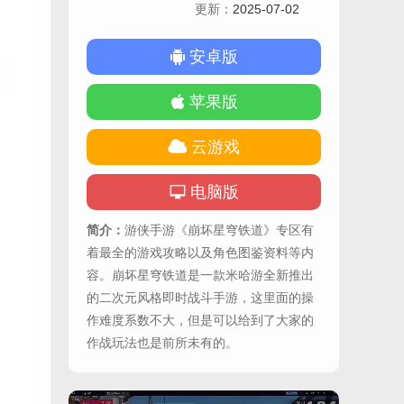
更新：
2025-07-02
安卓版
苹果版
云游戏
电脑版
简介：
游侠手游《崩坏星穹铁道》专区有
着最全的游戏攻略以及角色图鉴资料等内
容。崩坏星穹铁道是一款米哈游全新推出
的二次元风格即时战斗手游，这里面的操
作难度系数不大，但是可以给到了大家的
作战玩法也是前所未有的。