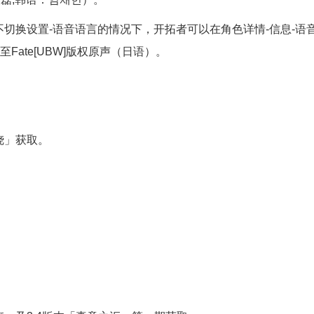
不切换设置-语音语言的情况下，开拓者可以在角色详情-信息-语
ate[UBW]版权原声（日语）。
烧」获取。