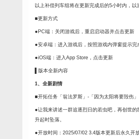
以上补偿列车组将在更新完成后的5小时内，以
■更新方式
●PC端：关闭游戏后，重启启动器并点击更新
●安卓端：进入游戏后，按照游戏内弹窗提示完
●iOS端：进入App Store，点击更新
▌版本全新内容
1、全新剧情
■开拓任务「翁法罗斯」-「因为太阳将要毁伤」
●让我来讲述一群追逐烈日的若虫吧，再创世的
升起时坠落。
●开放时间：2025/07/02 3.4版本更新后永久开