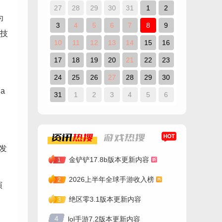
27
28
29
30
31
1
2
为
3
4
5
6
7
8
9
技
10
11
12
13
14
15
16
17
18
19
20
21
22
23
24
25
26
27
28
29
30
a
31
1
2
3
4
5
6
资讯
热搜
游戏
热搜
发
金铲铲17.8b版本更新内容
1
2026上半年全球手游收入榜
2
演
绝区零3.1版本更新内容
3
4
lol手游7.2版本更新内容