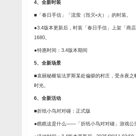
4、全新时装
■「春日手信」「流萤（毁灭•火）」的时装。
●3.4版本更新后，时装「春日手信」上架「商店
1680。
●特惠时间：3.4版本期间
5、全新场景
■哀丽秘榭翁法罗斯某处偏僻的村庄，受永夜之
时光。
6、全新活动
■折纸小鸟对对碰：正式版
●瞧瞧这是什么——「折纸小鸟对对碰」游戏公