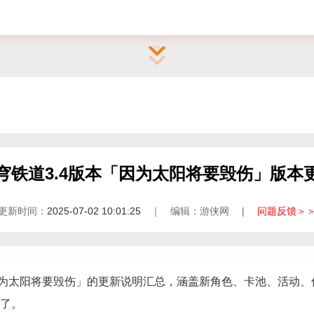
穹铁道3.4版本「因为太阳将要毁伤」版本
更新时间：
2025-07-02 10:01:25
｜ 编辑：游侠网 |
问题反馈＞
「因为太阳将要毁伤」的更新说明汇总，涵盖新角色、卡池、活动、
了。