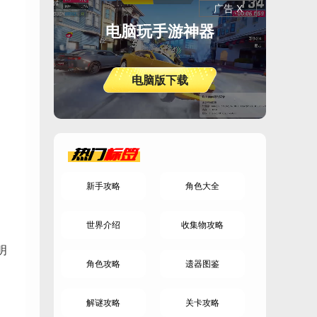
广告 X
电脑玩手游神器
电脑版下载
热门
标签
新手攻略
角色大全
世界介绍
收集物攻略
明
角色攻略
遗器图鉴
解谜攻略
关卡攻略