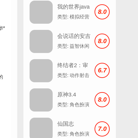
我的世界java
8.0
版
类型: 模拟经营
华*
会说话的安吉
8.0
拉 Talking
类型: 益智休闲
Angela v2.3
终结者2：审
6.7
判日
类型: 动作射击
的
原神3.4
8.0
类型: 角色扮演
仙国志
7.0
类型: 角色扮演