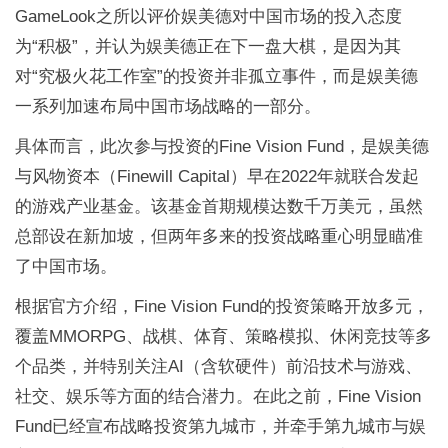
GameLook之所以评价娱美德对中国市场的投入态度
为“积极”，并认为娱美德正在下一盘大棋，是因为其
对“究极火花工作室”的投资并非孤立事件，而是娱美德
一系列加速布局中国市场战略的一部分。
具体而言，此次参与投资的Fine Vision Fund，是娱美德
与风物资本（Finewill Capital）早在2022年就联合发起
的游戏产业基金。该基金首期规模达数千万美元，虽然
总部设在新加坡，但两年多来的投资战略重心明显瞄准
了中国市场。
根据官方介绍，Fine Vision Fund的投资策略开放多元，
覆盖MMORPG、战棋、体育、策略模拟、休闲竞技等多
个品类，并特别关注AI（含软硬件）前沿技术与游戏、
社交、娱乐等方面的结合潜力。在此之前，Fine Vision
Fund已经宣布战略投资第九城市，并牵手第九城市与娱