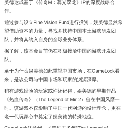
美德达成基于《传奇M：暮光双龙》IP的深度战略合
作。
通过参与设立Fine Vision Fund进行投资，娱美德显然希
望借助资本的力量，寻找并扶持中国本土游戏研发团
队，并将其纳入自身的全球业务体系。
据了解，该基金目前仍在积极接洽中国的游戏开发团
队。
至于为什么娱美德如此重视中国市场，在GameLook看
来，是该公司与中国市场和玩家的渊源深厚。
稍有游戏经验的玩家或许还记得，娱美德的早期作品
《热血传奇》（The Legend of Mir 2）曾在中国风靡一
时。该游戏不仅影响了中国一代网游的设计理念，更在
老一代玩家心中奠定了娱美德的特殊地位。