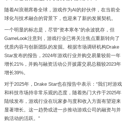
随着AI浪潮席卷全球，游戏作为AI的好伙伴，在当前全
球化与技术融合的背景下，也迎来了新的发展契机。
一个明显的标志是，尽管“资本寒冬”的余波犹存，但
GameLook注意到，游戏行业已将关注焦点重新转向了
优质内容与创新团队的发掘。根据市场调研机构Drake
Star发布的报告，2024年游戏行业并购交易量较前一年
增长21%，并购与融资活动公开披露交易总额较2023年
增长39%。
对于2025年，Drake Star也在报告中表示：“我们对游戏
和科技市场持非常乐观的态度，随着热门大作于2025年
陆续发布，游戏行业在玩家参与度和收入方面有望迎来
显著增长。这一趋势或进一步推动游戏公司的融资与并
购活动的活跃。”