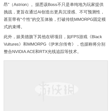
昂”（Astrion）。据悉该Boss不只是单纯地为玩家提供
挑战，更旨在通过AI创造出更具沉浸感、不可预测性，
甚至带有“个性”的交互体验，打破传统MMORPG固定模
式的束缚。
此外，娱美德旗下其他在研项目，如FPS游戏《Black
Vultures》和MMORPG《伊米尔传奇》，也据称将分别
整合NVIDIA ACE和RTX光线追踪等技术。