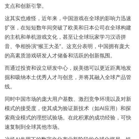
支点和创新引擎。
这其实也难怪，近年来，中国游戏在全球的影响力迅速
扩张，在短短数年间突破了欧美和日本公司在全球构建
的主机和单机游戏文化，甚至让全球玩家学习汉语拼
音、争相扮演“猴王大圣”。这充分表明，中国拥有庞大
的高素质游戏研发人才储备和活跃的创新氛围。
而通过投资和设立研发中心，娱美德可以更近距离地发
掘和吸纳本土优秀人才与创意，并将其融入全球产品管
线。
同时中国市场的庞大用户基数、激烈竞争环境以及对新
模式的接受度，使其成为验证新技术（如AI应用）和探
索商业模式的理想试验场。在此积累的成功经验，可快
速复制到全球其他市场。