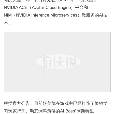
NVIDIA ACE（Avatar Cloud Engine）平台和
NIM（NVIDIA Inference Microservices）微服务的AI技
术。
根据官方公告，目前娱美德在游戏中已经打造了能够学
习玩家行为、动态调整策略的AI Boss“阿斯特里