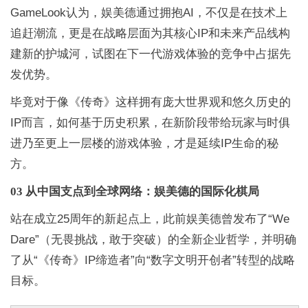
GameLook认为，娱美德通过拥抱AI，不仅是在技术上
追赶潮流，更是在战略层面为其核心IP和未来产品线构
建新的护城河，试图在下一代游戏体验的竞争中占据先
发优势。
毕竟对于像《传奇》这样拥有庞大世界观和悠久历史的
IP而言，如何基于历史积累，在新阶段带给玩家与时俱
进乃至更上一层楼的游戏体验，才是延续IP生命的秘
方。
03 从中国支点到全球网络：娱美德的国际化棋局
站在成立25周年的新起点上，此前娱美德曾发布了“We
Dare”（无畏挑战，敢于突破）的全新企业哲学，并明确
了从“《传奇》IP缔造者”向“数字文明开创者”转型的战略
目标。