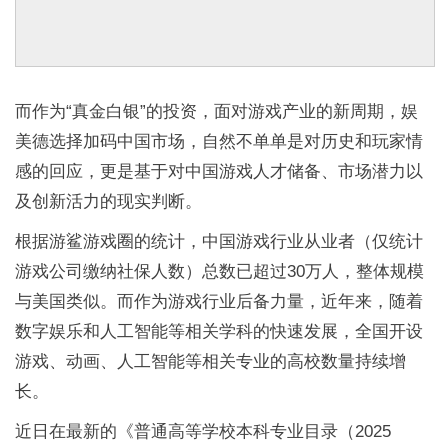
而作为“真金白银”的投资，面对游戏产业的新周期，娱
美德选择加码中国市场，自然不单单是对历史和玩家情
感的回应，更是基于对中国游戏人才储备、市场潜力以
及创新活力的现实判断。
根据游鲨游戏圈的统计，中国游戏行业从业者（仅统计
游戏公司缴纳社保人数）总数已超过30万人，整体规模
与美国类似。而作为游戏行业后备力量，近年来，随着
数字娱乐和人工智能等相关学科的快速发展，全国开设
游戏、动画、人工智能等相关专业的高校数量持续增
长。
近日在最新的《普通高等学校本科专业目录（2025