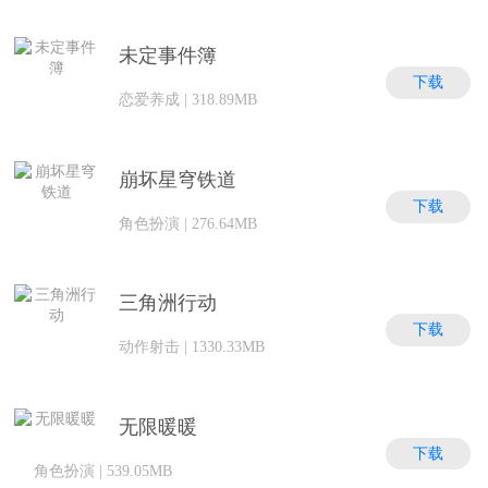
旅人
未定事件簿
下载
恋爱养成 | 318.89MB
崩坏星穹铁道
下载
角色扮演 | 276.64MB
三角洲行动
下载
动作射击 | 1330.33MB
无限暖暖
下载
角色扮演 | 539.05MB