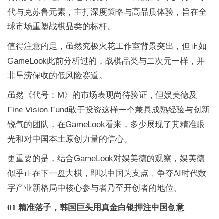
代与克苏鲁元素，主打深度策略与高品质体验，旨在全
球市场重塑战棋品类的标杆。
值得注意的是，虽然究极火花工作室背景突出，但正如
GameLook此前分析过的，战棋品类与二次元一样，并
非旱涝保收的低风险赛道。
虽然《代号：M》的市场表现尚待验证，但娱美德及
Fine Vision Fund敢于投资这样一个兼具成熟经验与创新
锐气的团队，在GameLook看来，多少展现了其精准眼
光和对中国本土原创力量的信心。
更重要的是，结合GameLook对娱美德的观察，娱美德
似乎正在下一盘大棋，即以中国为支点，争夺AI时代数
字产业新格局中核心参与者乃至开创者的地位。
01 精准落子，韩国巨头用真金白银押注中国创意