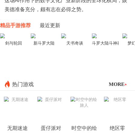
这场AI作用下的数字文化产业新阶段的全球化棋局，娱
美德准备充分，颇有志在必得之势。
精品手游推荐
最近更新
剑与轮回
新斗罗大陆
天书奇谈
斗罗大陆斗神再临
梦
热门游戏
MORE
+
无期迷途
蛋仔派对
时空中的绘
绝区零