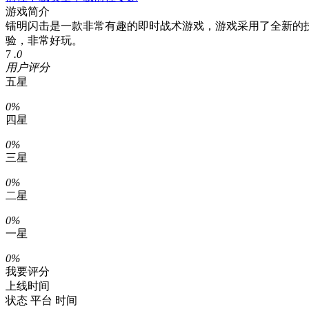
游戏简介
镭明闪击是一款非常有趣的即时战术游戏，游戏采用了全新的
验，非常好玩。
7
.0
用户评分
五星
0%
四星
0%
三星
0%
二星
0%
一星
0%
我要评分
上线时间
状态
平台
时间