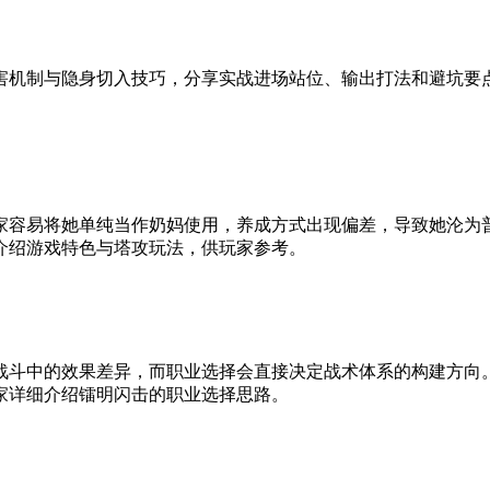
害机制与隐身切入技巧，分享实战进场站位、输出打法和避坑要点
家容易将她单纯当作奶妈使用，养成方式出现偏差，导致她沦为
介绍游戏特色与塔攻玩法，供玩家参考。
战斗中的效果差异，而职业选择会直接决定战术体系的构建方向
家详细介绍镭明闪击的职业选择思路。