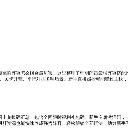
期高阶阵容怎么组合最厉害，这里整理了镭明闪击最强阵容搭配
推图、关卡开荒、平行对抗多种场景。新手直接照抄就能稳过主线
闪击兑换码汇总，包含全网限时福利礼包码、新手专属激活码，
用肝资源也能快速养成强势阵容，轻松解锁全部玩法，助力新手