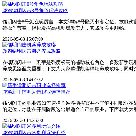
攻略
镭明闪击8号角色玩法攻略
镭明闪击8号怎么玩厉害，本文详解8号隐刃刺客定位、技能伤
确操作节奏，轻松发挥高机动爆发实力，实战闯关更顺畅。
2026-05-08 16:07:00
攻略
镭明闪击凯蒂养成攻略
在镭明闪击中，凯蒂是强度极高的辅助核心角色，多数新手玩
养成思路至关重要，下文为大家整理凯蒂详细养成攻略，同时
2026-05-08 14:01:52
攻略
新手镭明闪击职业选择推荐
镭明闪击的职业该如何选择？许多指挥官并不了解不同职业在
的定位，才能在开局阶段选出最适合自己的职业。下面就为大
2026-03-20 14:35:00
攻略
镭明闪击米多利玩法介绍