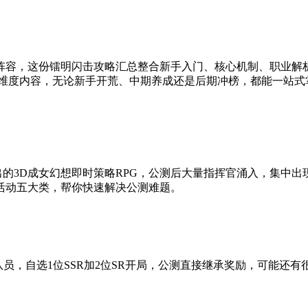
阵容，这份镭明闪击攻略汇总整合新手入门、核心机制、职业解
全维度内容，无论新手开荒、中期养成还是后期冲榜，都能一站式
光年推出的3D成女幻想即时策略RPG，公测后大量指挥官涌入，
活动五大类，帮你快速解决公测难题。
队员，自选1位SSR加2位SR开局，公测直接继承奖励，可能还