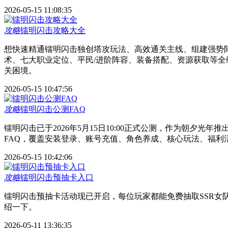
2026-05-15 11:08:35
攻略
镭明闪击攻略大全
想快速精通镭明闪击独创塔攻玩法、高效通关主线、组建强势
术、七大职业定位、平民/进阶阵容、装备搭配、资源获取等
关困境。
2026-05-15 10:47:56
攻略
镭明闪击公测FAQ
镭明闪击已于2026年5月15日10:00正式公测，作为朝夕
FAQ，覆盖安装登录、账号充值、角色养成、核心玩法、福利
2026-05-15 10:42:06
攻略
镭明闪击预抽卡入口
镭明闪击预抽卡活动现已开启，每位玩家都能免费抽取SSR女
绍一下。
2026-05-11 13:36:35