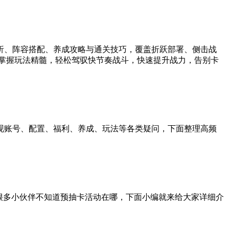
析、阵容搭配、养成攻略与通关技巧，覆盖折跃部署、侧击战
掌握玩法精髓，轻松驾驭快节奏战斗，快速提升战力，告别卡
集中出现账号、配置、福利、养成、玩法等各类疑问，下面整理高频
有很多小伙伴不知道预抽卡活动在哪，下面小编就来给大家详细介