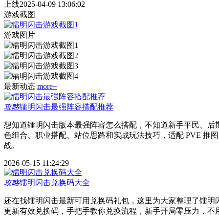
上线
2025-04-09 13:06:02
游戏截图
游戏图片
最新动态
more+
攻略
镭明闪击最强阵容搭配推荐
想知道镭明闪击版本最强阵容怎么搭配，不知道新手平民、后
色组合、职业搭配、站位思路和实战玩法技巧，适配 PVE 
战。
2026-05-15 11:24:29
攻略
镭明闪击兑换码大全
还在找镭明闪击最新可用兑换码礼包，这里为大家整理了镭明
更新有效兑换码，手把手教你兑换流程，新手开局零压力，不