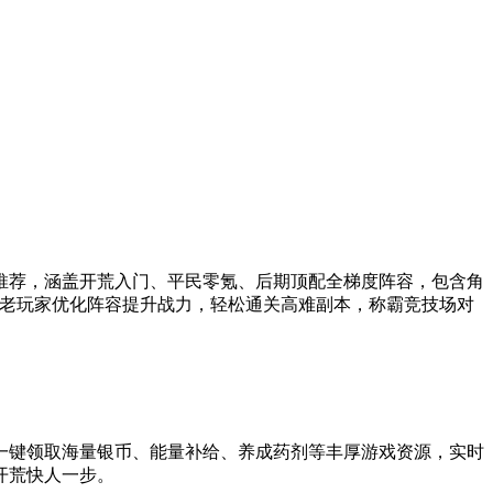
推荐，涵盖开荒入门、平民零氪、后期顶配全梯度阵容，包含角
，老玩家优化阵容提升战力，轻松通关高难副本，称霸竞技场对
一键领取海量银币、能量补给、养成药剂等丰厚游戏资源，实时
开荒快人一步。